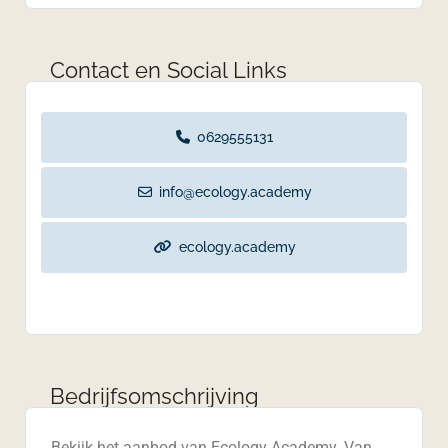
Contact en Social Links
0629555131
info@ecology.academy
ecology.academy
Bedrijfsomschrijving
Bekijk het aanbod van Ecology Academy. Van