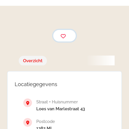
Overzicht
Locatiegegevens
Straat + Huisnummer
Loes van Marlestraat 43
Postcode
1382 ML