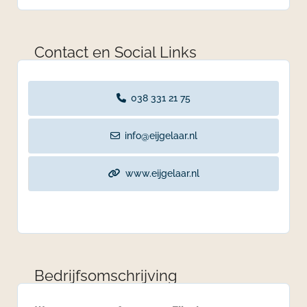
Contact en Social Links
038 331 21 75
info@eijgelaar.nl
www.eijgelaar.nl
Bedrijfsomschrijving