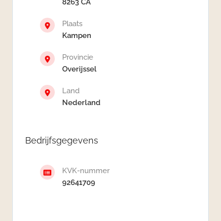
8263 CA
Plaats
Kampen
Provincie
Overijssel
Land
Nederland
Bedrijfsgegevens
KVK-nummer
92641709