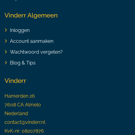
Vinderr Algemeen
Inloggen
Account aanmaken
Wachtwoord vergeten?
Blog & Tips
Vinderr
Hamerden 26
7608 CA Almelo
Nederland
contact@vinderr.nl
KvK-nr: 08207876