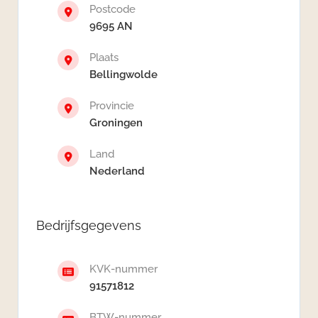
Postcode
9695 AN
Plaats
Bellingwolde
Provincie
Groningen
Land
Nederland
Bedrijfsgegevens
KVK-nummer
91571812
BTW-nummer