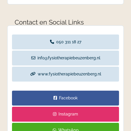
Contact en Social Links
050 311 18 27
info@fysiotherapiebeuzenberg.nl
www.fysiotherapiebeuzenberg.nl
Facebook
Instagram
WhatsApp