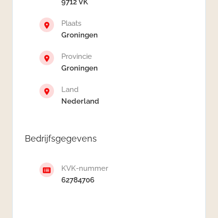
9712 VK
Plaats
Groningen
Provincie
Groningen
Land
Nederland
Bedrijfsgegevens
KVK-nummer
62784706