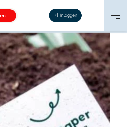
ken
Inloggen