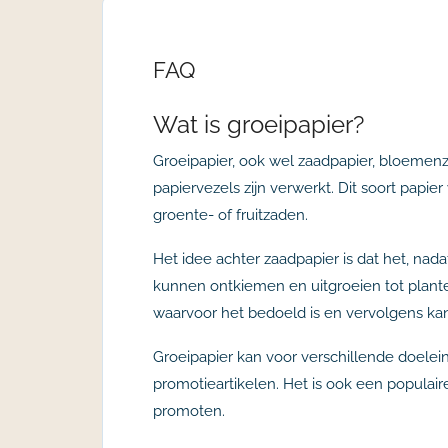
FAQ
Wat is groeipapier?
Groeipapier, ook wel zaadpapier, bloemenz
papiervezels zijn verwerkt. Dit soort pap
groente- of fruitzaden.
Het idee achter zaadpapier is dat het, nad
kunnen ontkiemen en uitgroeien tot plante
waarvoor het bedoeld is en vervolgens ka
Groeipapier kan voor verschillende doelei
promotieartikelen. Het is ook een populai
promoten.