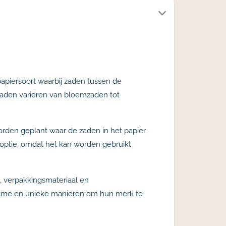
papiersoort waarbij zaden tussen de
 zaden variëren van bloemzaden tot
 worden geplant waar de zaden in het papier
 optie, omdat het kan worden gebruikt
, verpakkingsmateriaal en
urzame en unieke manieren om hun merk te