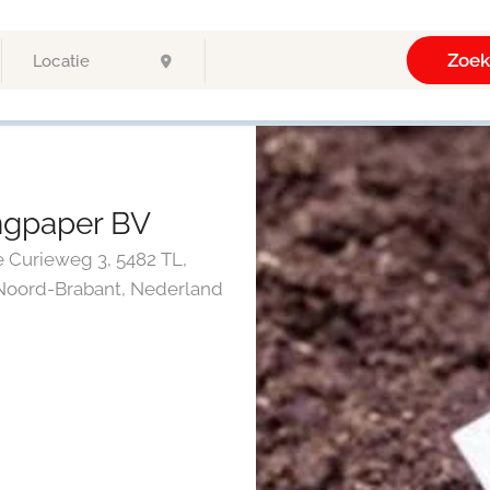
Zoe
ngpaper BV
Curieweg 3, 5482 TL,
 Noord-Brabant, Nederland