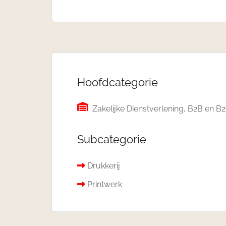
Hoofdcategorie
Zakelijke Dienstverlening, B2B en B
Subcategorie
Drukkerij
Printwerk