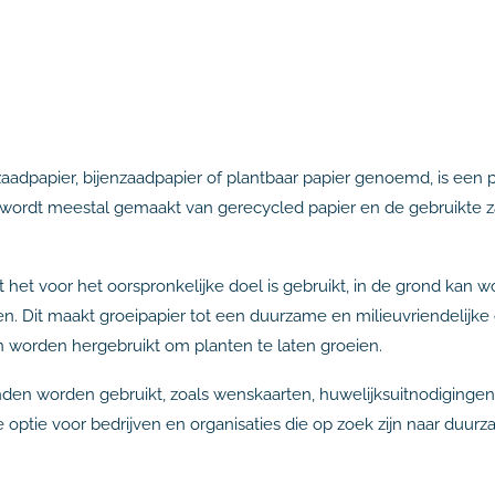
aadpapier, bijenzaadpapier of plantbaar papier genoemd, is een 
ier wordt meestal gemaakt van gerecycled papier en de gebruikte
at het voor het oorspronkelijke doel is gebruikt, in de grond kan
n. Dit maakt groeipapier tot een duurzame en milieuvriendelijke
n worden hergebruikt om planten te laten groeien.
nden worden gebruikt, zoals wenskaarten, huwelijksuitnodigingen
re optie voor bedrijven en organisaties die op zoek zijn naar du