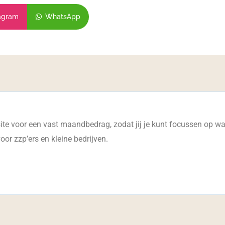
agram
WhatsApp
e voor een vast maandbedrag, zodat jij je kunt focussen op waar 
or zzp’ers en kleine bedrijven.