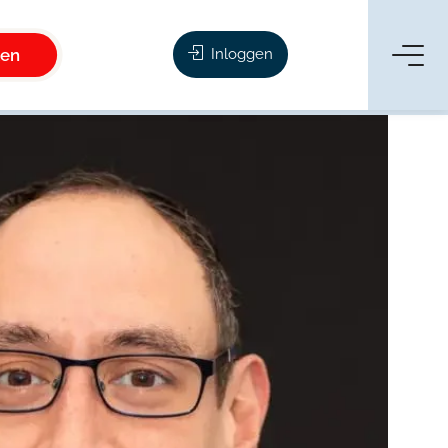
ken
Inloggen