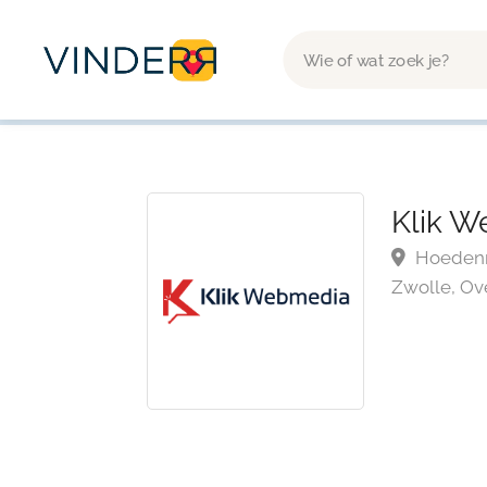
Klik 
Hoedenma
Zwolle, Ov