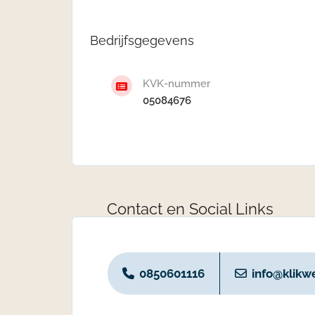
Bedrijfsgegevens
KVK-nummer
05084676
Contact en Social Links
0850601116
info@klik