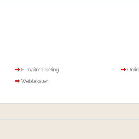
E-mailmarketing
Onli
Webteksten