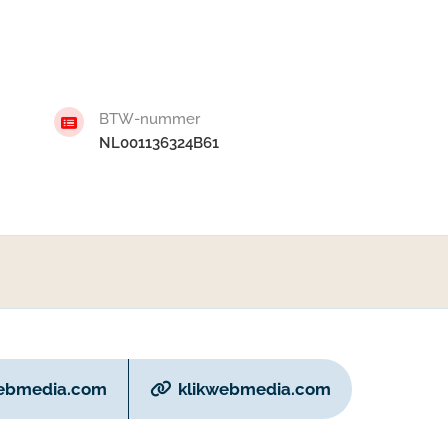
BTW-nummer
NL001136324B61
webmedia.com
klikwebmedia.com