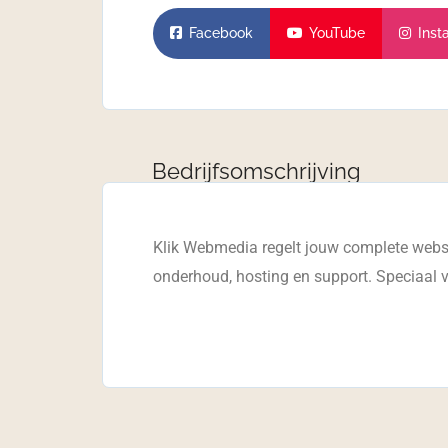
Facebook
YouTube
Inst
Bedrijfsomschrijving
Klik Webmedia regelt jouw complete websit
onderhoud, hosting en support. Speciaal vo