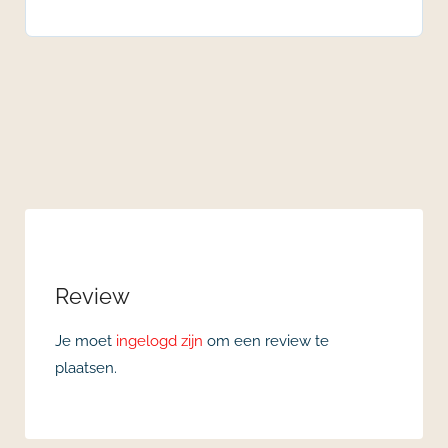
Review
Je moet
ingelogd zijn
om een review te
plaatsen.