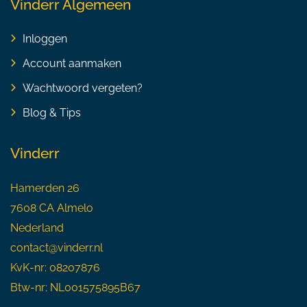
Vinderr Algemeen
Inloggen
Account aanmaken
Wachtwoord vergeten?
Blog & Tips
Vinderr
Hamerden 26
7608 CA Almelo
Nederland
contact@vinderr.nl
KvK-nr: 08207876
Btw-nr: NL001575895B67