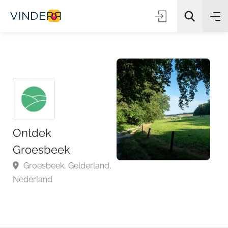
Zoeken
Ontdek
Groesbeek
Groesbeek, Gelderland,
Nederland