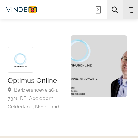
Zoeken
Optimus Online
Barbiershoeve 269,
7326 DE, Apeldoorn,
Gelderland, Nederland