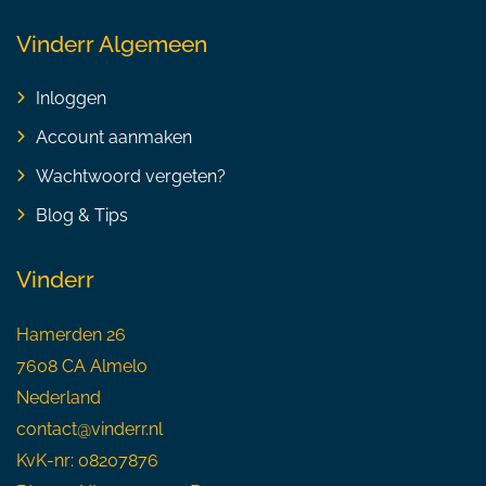
Vinderr Algemeen
Inloggen
Account aanmaken
Wachtwoord vergeten?
Blog & Tips
Vinderr
Hamerden 26
7608 CA Almelo
Nederland
contact@vinderr.nl
KvK-nr: 08207876