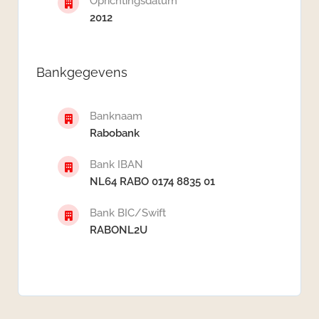
Oprichtingsdatum
2012
Bankgegevens
Banknaam
Rabobank
Bank IBAN
NL64 RABO 0174 8835 01
Bank BIC/Swift
RABONL2U