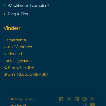
Wachtwoord vergeten?
Blog & Tips
Vinderr
Hamerden 26
7608 CA Almelo
Nederland
contact@vinderr.nl
KvK-nr: 08207876
Btw-nr: NL001575895B67
© 2025 - 2026 |
Vinderr.nl