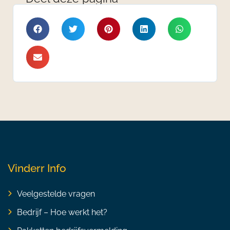
Vinderr Info
Veelgestelde vragen
Bedrijf – Hoe werkt het?