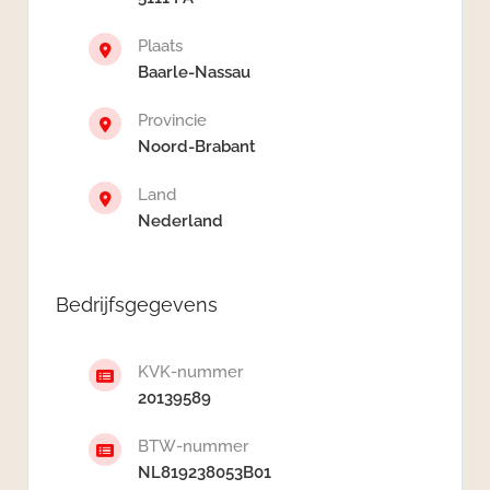
Plaats
Baarle-Nassau
Provincie
Noord-Brabant
Land
Nederland
Bedrijfsgegevens
KVK-nummer
20139589
BTW-nummer
NL819238053B01