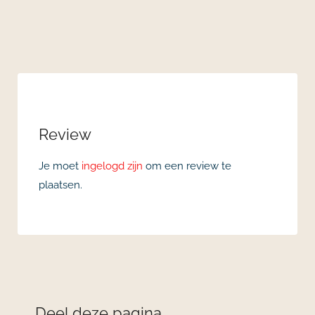
Review
Je moet
ingelogd zijn
om een review te
plaatsen.
Deel deze pagina