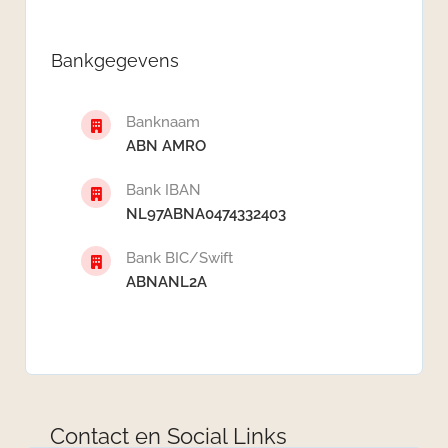
Bankgegevens
Banknaam
ABN AMRO
Bank IBAN
NL97ABNA0474332403
Bank BIC/Swift
ABNANL2A
Contact en Social Links