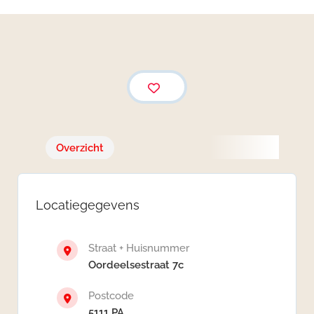
Overzicht
Locatiegegevens
Straat + Huisnummer
Oordeelsestraat 7c
Postcode
5111 PA