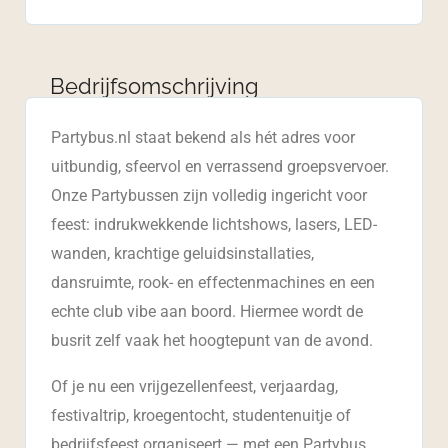
Bedrijfsomschrijving
Partybus.nl staat bekend als hét adres voor
uitbundig, sfeervol en verrassend groepsvervoer.
Onze Partybussen zijn volledig ingericht voor
feest: indrukwekkende lichtshows, lasers, LED-
wanden, krachtige geluidsinstallaties,
dansruimte, rook- en effectenmachines en een
echte club vibe aan boord. Hiermee wordt de
busrit zelf vaak het hoogtepunt van de avond.
Of je nu een vrijgezellenfeest, verjaardag,
festivaltrip, kroegentocht, studentenuitje of
bedrijfsfeest organiseert — met een Partybus