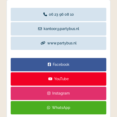
06 23 96 08 10
kantoor@partybus.nl
www.partybus.nl
Facebook
YouTube
Instagram
WhatsApp