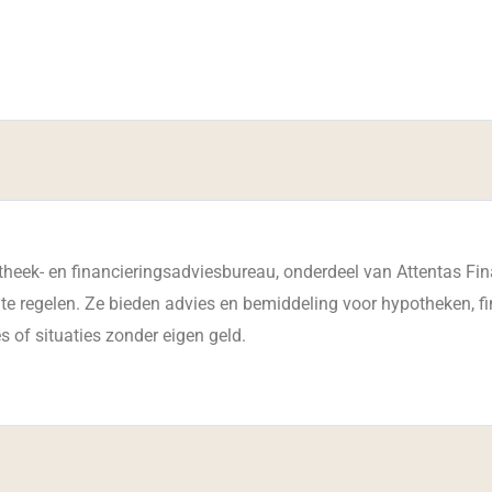
heek- en financieringsadviesbureau, onderdeel van Attentas Finan
 te regelen. Ze bieden advies en bemiddeling voor hypotheken, fi
 of situaties zonder eigen geld.