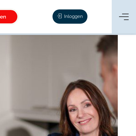
ken
Inloggen