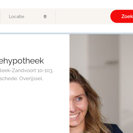
Zoe
ehypotheek
leek-Zandvoort 10-103,
schede, Overijssel,