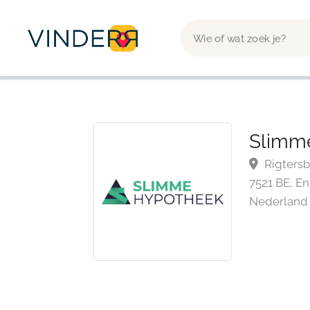
Slimm
Rigtersb
7521 BE, En
Nederland