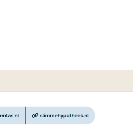
ntas.nl
slimmehypotheek.nl