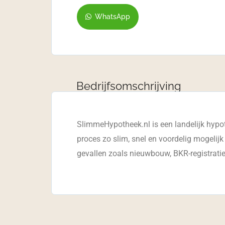
WhatsApp
Bedrijfsomschrijving
SlimmeHypotheek.nl is een landelijk hypot
proces zo slim, snel en voordelig mogelijk
gevallen zoals nieuwbouw, BKR-registraties