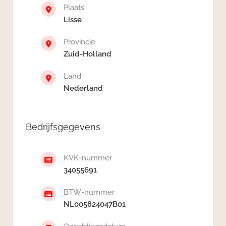
Plaats
Lisse
Provincie
Zuid-Holland
Land
Nederland
Bedrijfsgegevens
KVK-nummer
34055691
BTW-nummer
NL005824047B01