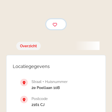
Overzicht
Locatiegegevens
Straat + Huisnummer
2e Poellaan 10B
Postcode
2161 CJ