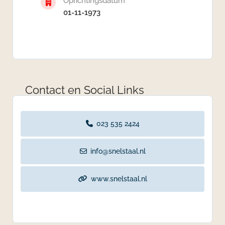
Oprichtingsdatum
01-11-1973
Contact en Social Links
023 535 2424
info@snelstaal.nl
www.snelstaal.nl