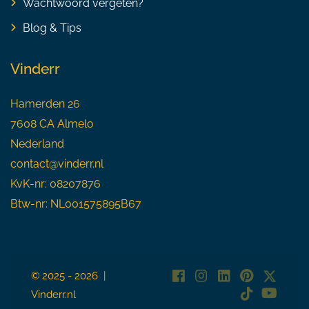
Wachtwoord vergeten?
Blog & Tips
Vinderr
Hamerden 26
7608 CA Almelo
Nederland
contact@vinderr.nl
KvK-nr: 08207876
Btw-nr: NL001575895B67
© 2025 - 2026 |
Vinderr.nl