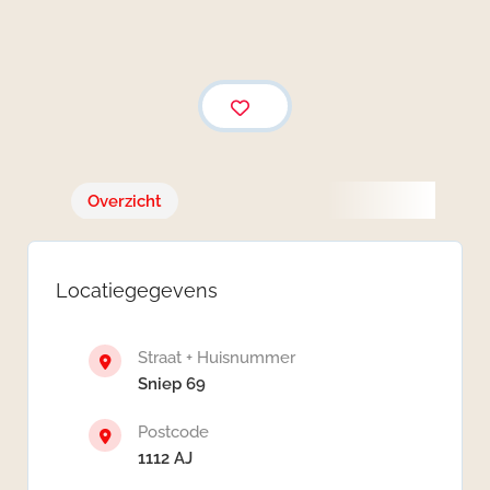
Overzicht
Locatiegegevens
Straat + Huisnummer
Sniep 69
Postcode
1112 AJ