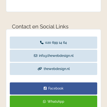
Contact en Social Links
020 699 14 64
info@thewebdesign.nl
thewebdesign.nl
Facebook
WhatsApp