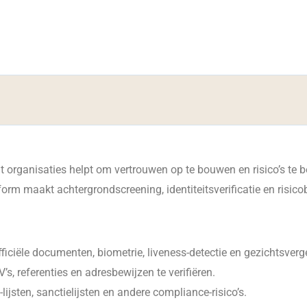
at organisaties helpt om vertrouwen op te bouwen en risico’s te
tform maakt achtergrondscreening, identiteitsverificatie en risi
ficiële documenten, biometrie, liveness-detectie en gezichtsverge
’s, referenties en adresbewijzen te verifiëren.
jsten, sanctielijsten en andere compliance-risico’s.