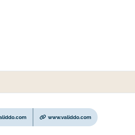
liddo.com
www.validdo.com