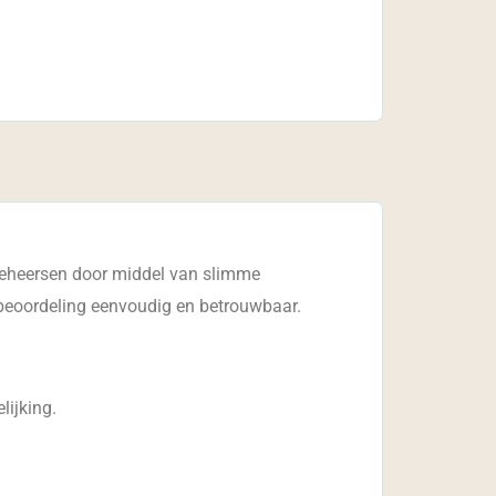
 beheersen door middel van slimme
cobeoordeling eenvoudig en betrouwbaar.
lijking.