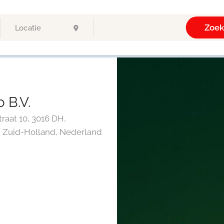
Zoe
 B.V.
raat 10, 3016 DH,
 Zuid-Holland, Nederland