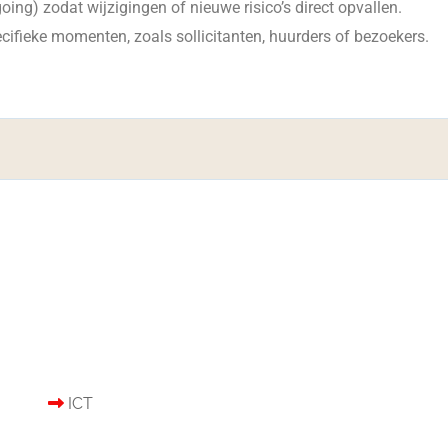
ng) zodat wijzigingen of nieuwe risico’s direct opvallen.
ifieke momenten, zoals sollicitanten, huurders of bezoekers.
ICT