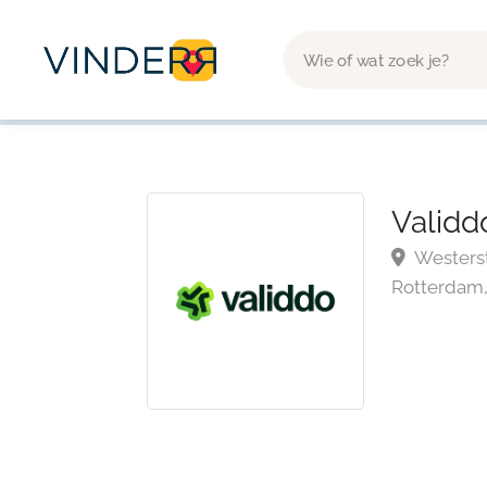
Validdo
Westerst
Rotterdam,