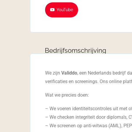
YouTube
Bedrijfsomschrijving
We zijn
Validdo
, een Nederlands bedrijf d
verificaties en screenings. Ons online pla
Wat we precies doen:
– We voeren identiteitscontroles uit met of
– We checken integriteit door diploma’s, CV
– We screenen op anti-witwas (AML), PEP-li