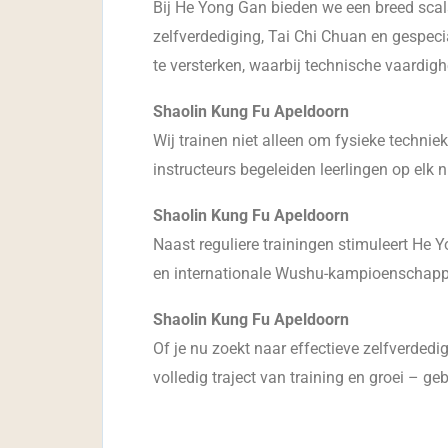
Bij He Yong Gan bieden we een breed scal
zelfverdediging, Tai Chi Chuan en gespec
te versterken, waarbij technische vaardigh
Shaolin Kung Fu Apeldoorn
Wij trainen niet alleen om fysieke techni
instructeurs begeleiden leerlingen op elk
Shaolin Kung Fu Apeldoorn
Naast reguliere trainingen stimuleert He
en internationale Wushu-kampioenschappe
Shaolin Kung Fu Apeldoorn
Of je nu zoekt naar effectieve zelfverdedig
volledig traject van training en groei – g