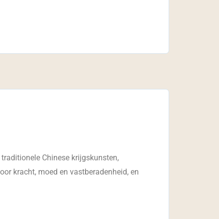
raditionele Chinese krijgskunsten,
or kracht, moed en vastberadenheid, en