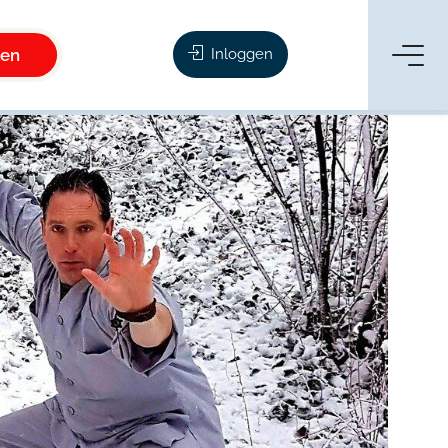
ken
Inloggen