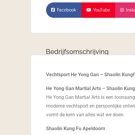
Facebook
YouTube
Inst
Bedrijfsomschrijving
Vechtsport He Yong Gan – Shaolin Kung
He Yong Gan Martial Arts – Shaolin Kun
He Yong Gan Martial Arts is een toonaang
moderne vechtsport en persoonlijke ont
vormt de kern van alles wat we doen.
Shaolin Kung Fu Apeldoorn