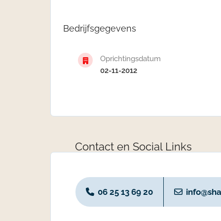
Bedrijfsgegevens
Oprichtingsdatum
02-11-2012
Contact en Social Links
06 25 13 69 20
info@sha