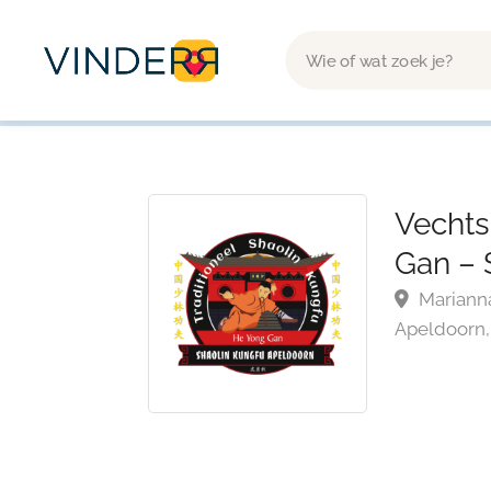
Vechts
Gan – 
Marianna
Apeldoorn,