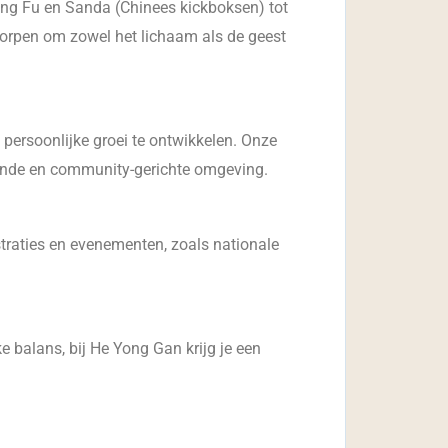
ung Fu en Sanda (Chinees kickboksen) tot
worpen om zowel het lichaam als de geest
 persoonlijke groei te ontwikkelen. Onze
erende en community-gerichte omgeving.
traties en evenementen, zoals nationale
ke balans, bij He Yong Gan krijg je een