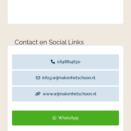
Contact en Social Links
0648814630
info@wijmakenhetschoon.nl
www.wijmakenhetschoon.nl
WhatsApp