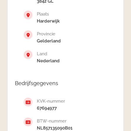
3842 GL
Plaats
Harderwijk
Provincie
Gelderland
Land
Nederland
Bedrijfsgegevens
KVK-nummer
67694977
BTW-nummer
NL857135090B01