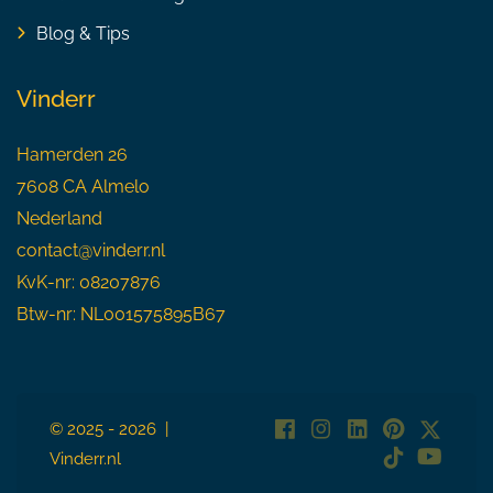
Blog & Tips
Vinderr
Hamerden 26
7608 CA Almelo
Nederland
contact@vinderr.nl
KvK-nr: 08207876
Btw-nr: NL001575895B67
© 2025 - 2026 |
Vinderr.nl