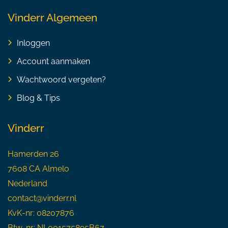
Vinderr Algemeen
Inloggen
Account aanmaken
Wachtwoord vergeten?
Blog & Tips
Vinderr
Hamerden 26
7608 CA Almelo
Nederland
contact@vinderr.nl
KvK-nr: 08207876
Btw-nr: NL001575895B67