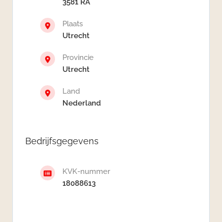
3581 RA
Plaats
Utrecht
Provincie
Utrecht
Land
Nederland
Bedrijfsgegevens
KVK-nummer
18088613