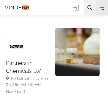
Zoeken
Partners in
Chemicals B.V.
Kerkstraat 19-E, 3581
RA, Utrecht, Utrecht,
Nederland