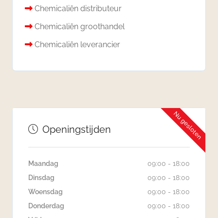
Chemicaliën distributeur
Chemicaliën groothandel
Chemicaliën leverancier
Nu gesloten
Openingstijden
Maandag
09:00 - 18:00
Dinsdag
09:00 - 18:00
Woensdag
09:00 - 18:00
Donderdag
09:00 - 18:00