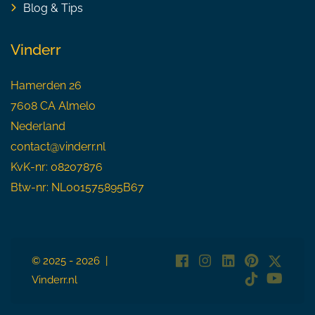
Blog & Tips
Vinderr
Hamerden 26
7608 CA Almelo
Nederland
contact@vinderr.nl
KvK-nr: 08207876
Btw-nr: NL001575895B67
© 2025 - 2026 |
Vinderr.nl