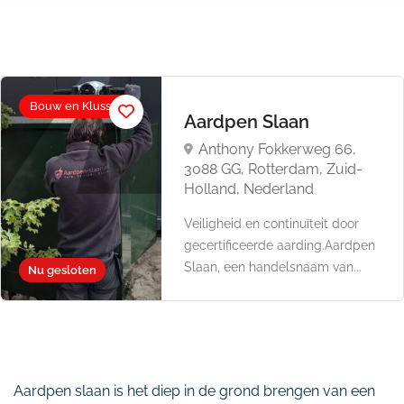
Bouw en Klussen
Aardpen Slaan
Anthony Fokkerweg 66,
3088 GG, Rotterdam, Zuid-
Holland, Nederland
Veiligheid en continuïteit door
gecertificeerde aarding.Aardpen
Slaan, een handelsnaam van...
Nu gesloten
Aardpen slaan is het diep in de grond brengen van een