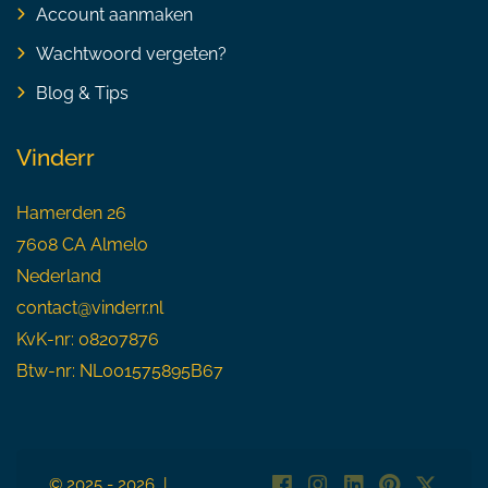
Account aanmaken
Wachtwoord vergeten?
Blog & Tips
Vinderr
Hamerden 26
7608 CA Almelo
Nederland
contact@vinderr.nl
KvK-nr: 08207876
Btw-nr: NL001575895B67
© 2025 - 2026 |