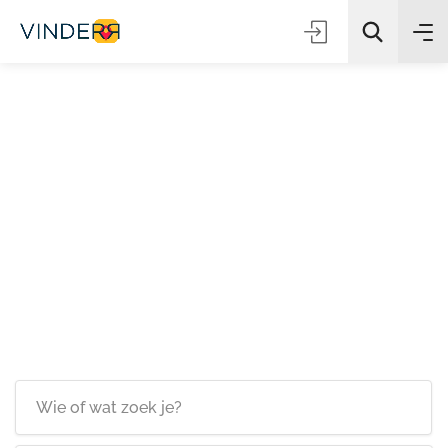
Zoeken