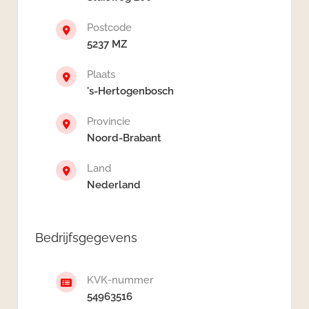
Postcode
5237 MZ
Plaats
's-Hertogenbosch
Provincie
Noord-Brabant
Land
Nederland
Bedrijfsgegevens
KVK-nummer
54963516