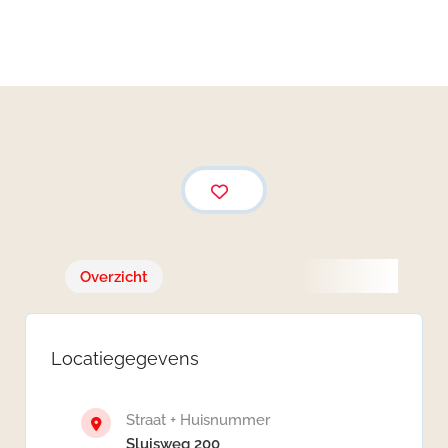
Noord-Brabant,
Nederland
Overzicht
Locatiegegevens
Straat + Huisnummer
Sluisweg 200