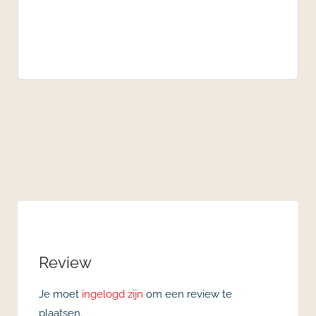
Review
Je moet
ingelogd zijn
om een review te
plaatsen.