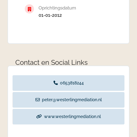
Oprichtingsdatum
01-01-2012
Contact en Social Links
0653818244
peter@westerlingmediation.nl
www.westerlingmediation.nl