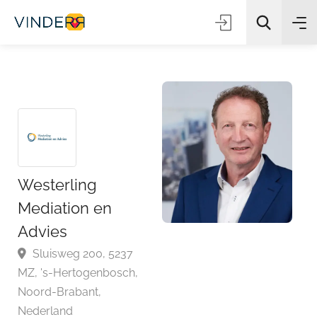
Zoeken
Westerling
Mediation en
Advies
Sluisweg 200, 5237
MZ, 's-Hertogenbosch,