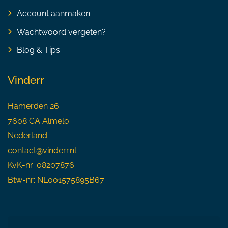
Account aanmaken
Wachtwoord vergeten?
Blog & Tips
Vinderr
Hamerden 26
7608 CA Almelo
Nederland
contact@vinderr.nl
KvK-nr: 08207876
Btw-nr: NL001575895B67