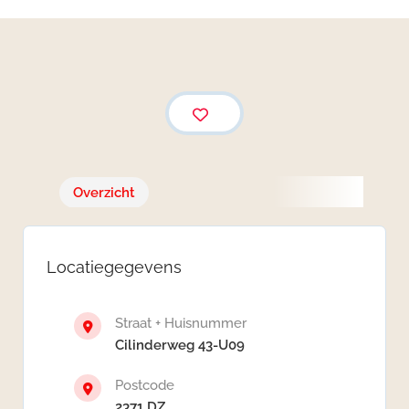
Overzicht
Locatiegegevens
Straat + Huisnummer
Cilinderweg 43-U09
Postcode
2371 DZ