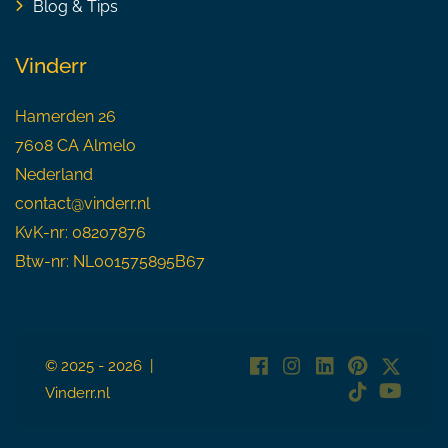
Blog & Tips
Vinderr
Hamerden 26
7608 CA Almelo
Nederland
contact@vinderr.nl
KvK-nr: 08207876
Btw-nr: NL001575895B67
© 2025 - 2026 |
Vinderr.nl