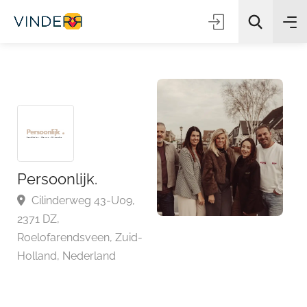
Zoeken
Persoonlijk.
Cilinderweg 43-U09,
2371 DZ,
Roelofarendsveen, Zuid-
Holland, Nederland