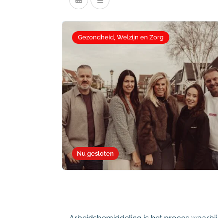
Gezondheid, Welzijn en Zorg
Nu gesloten