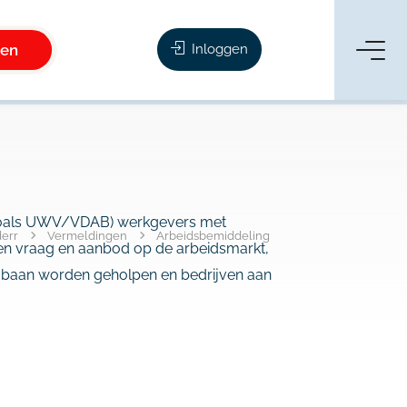
ken
Inloggen
t zoals UWV/VDAB) werkgevers met
derr
Vermeldingen
Arbeidsbemiddeling
sen vraag en aanbod op de arbeidsmarkt,
n baan worden geholpen en bedrijven aan