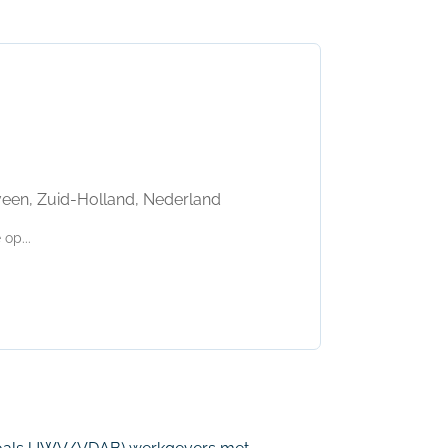
veen, Zuid-Holland, Nederland
op...