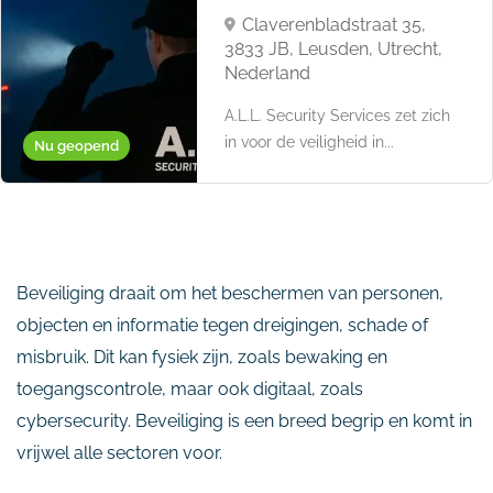
Claverenbladstraat 35,
3833 JB, Leusden, Utrecht,
Nederland
A.L.L. Security Services zet zich
in voor de veiligheid in...
Nu geopend
Beveiliging draait om het beschermen van personen,
objecten en informatie tegen dreigingen, schade of
misbruik. Dit kan fysiek zijn, zoals bewaking en
toegangscontrole, maar ook digitaal, zoals
cybersecurity. Beveiliging is een breed begrip en komt in
vrijwel alle sectoren voor.