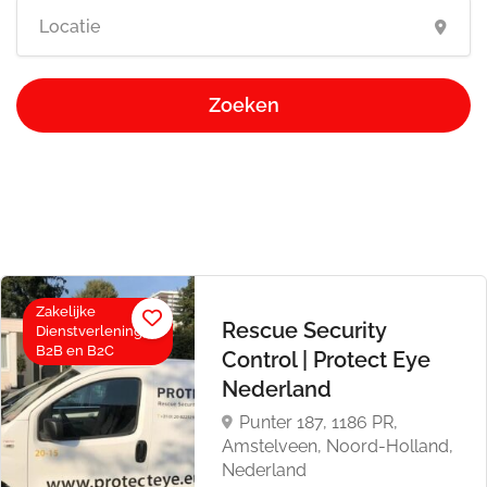
Zoeken
Zakelijke
Rescue Security
Dienstverlening,
B2B en B2C
Control | Protect Eye
Nederland
Punter 187, 1186 PR,
Amstelveen, Noord-Holland,
Nederland