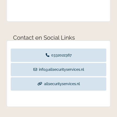
Contact en Social Links
0332022367
info@allsecurityservices.nl
allsecurityservices.nl