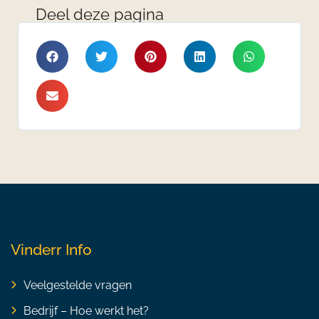
Deel deze pagina
Vinderr Info
Veelgestelde vragen
Bedrijf – Hoe werkt het?