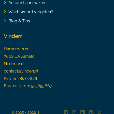
Account aanmaken
Wachtwoord vergeten?
Blog & Tips
Vinderr
Hamerden 26
7608 CA Almelo
Nederland
contact@vinderr.nl
KvK-nr: 08207876
Btw-nr: NL001575895B67
© 2025 - 2026 |