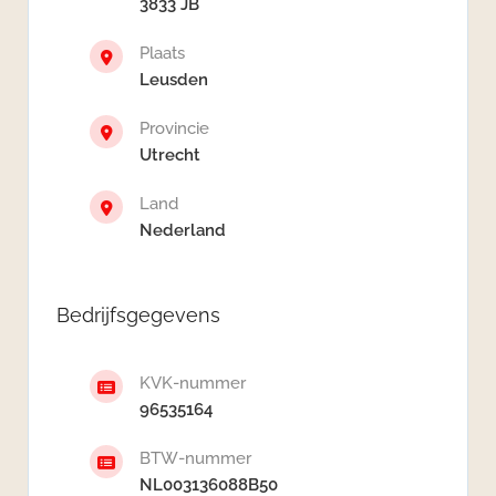
3833 JB
Plaats
Leusden
Provincie
Utrecht
Land
Nederland
Bedrijfsgegevens
KVK-nummer
96535164
BTW-nummer
NL003136088B50