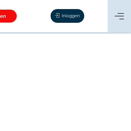
ken
Inloggen