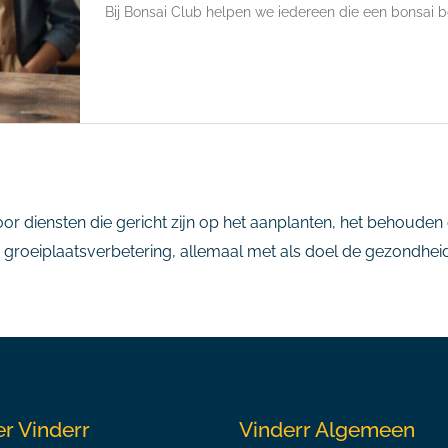
Bij Bonsai Club helpen we iedereen die een bonsai b
 diensten die gericht zijn op het aanplanten, het behouden
roeiplaatsverbetering, allemaal met als doel de gezondheid, 
r Vinderr
Vinderr Algemeen