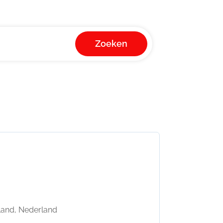
Zoeken
land, Nederland