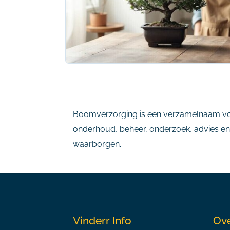
Boomverzorging is een verzamelnaam voor
onderhoud, beheer, onderzoek, advies en g
waarborgen.
Vinderr Info
Ove