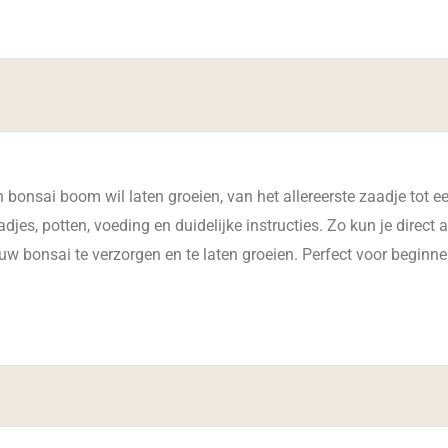
n bonsai boom wil laten groeien, van het allereerste zaadje to
aadjes, potten, voeding en duidelijke instructies. Zo kun je direct
w bonsai te verzorgen en te laten groeien. Perfect voor beginner