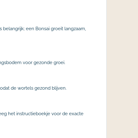
 belangrijk; een Bonsai groeit langzaam,
oedingsbodem voor gezonde groei.
odat de wortels gezond blijven.
eg het instructieboekje voor de exacte