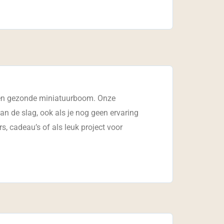
t een gezonde miniatuurboom. Onze
 aan de slag, ook als je nog geen ervaring
s, cadeau’s of als leuk project voor