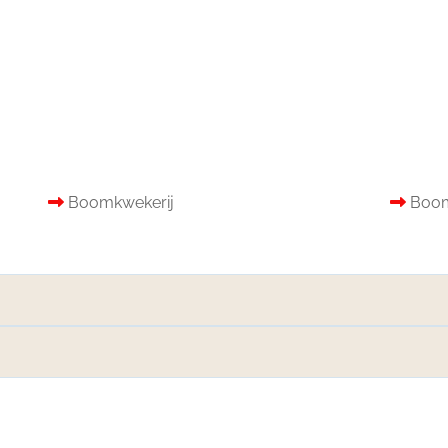
Boomkwekerij
Boom