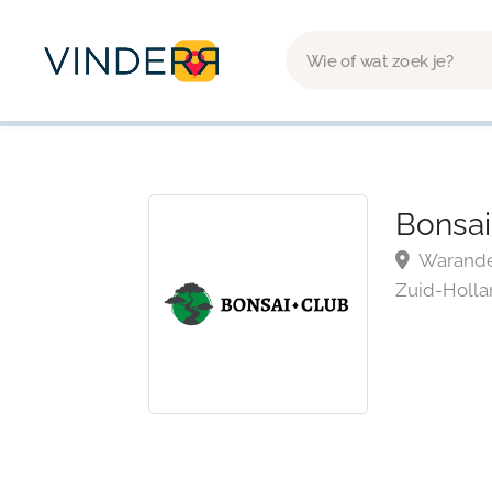
Bonsai
Warande 
Zuid-Holla