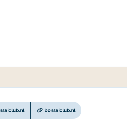
saiclub.nl
bonsaiclub.nl