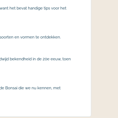
 want het bevat handige tips voor het
e soorten en vormen te ontdekken.
ldwijd bekendheid in de 20e eeuw, toen
t de Bonsai die we nu kennen, met