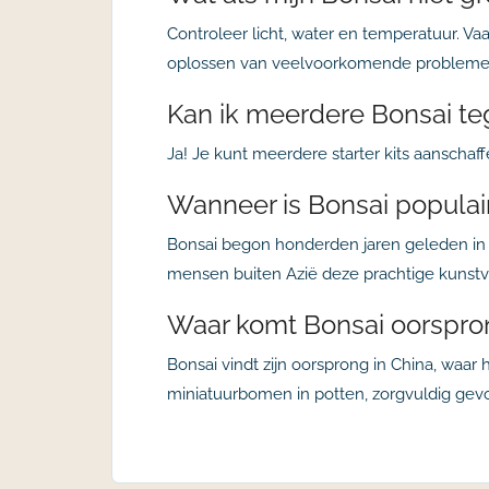
Controleer licht, water en temperatuur. Va
oplossen van veelvoorkomende probleme
Kan ik meerdere Bonsai te
Ja! Je kunt meerdere starter kits aanscha
Wanneer is Bonsai popula
Bonsai begon honderden jaren geleden in 
mensen buiten Azië deze prachtige kunst
Waar komt Bonsai oorspron
Bonsai vindt zijn oorsprong in China, waar
miniatuurbomen in potten, zorgvuldig ge