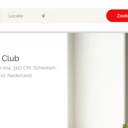
Zoe
 Club
204, 3117 CM, Schiedam,
nd, Nederland