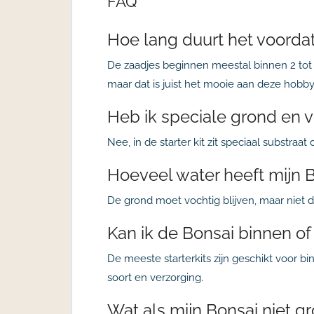
FAQ
Hoe lang duurt het voordat
De zaadjes beginnen meestal binnen 2 tot 4
maar dat is juist het mooie aan deze hobby
Heb ik speciale grond en 
Nee, in de starter kit zit speciaal substra
Hoeveel water heeft mijn 
De grond moet vochtig blijven, maar niet d
Kan ik de Bonsai binnen of
De meeste starterkits zijn geschikt voor 
soort en verzorging.
Wat als mijn Bonsai niet gr