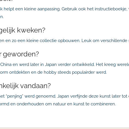
ak helpt een kleine aanpassing. Gebruik ook het instructieboekje,
n.
gelijk kweken?
ffen en zo een kleine collectie opbouwen. Leuk om verschillend
ir geworden?
China en werd later in Japan verder ontwikkeld. Het kreeg were
vorm ontdekten en de hobby steeds populairder werd.
kelijk vandaan?
 het “penjing” werd genoemd. Japan verfijnde deze kunst later to
vormd en onderhouden om natuur en kunst te combineren.