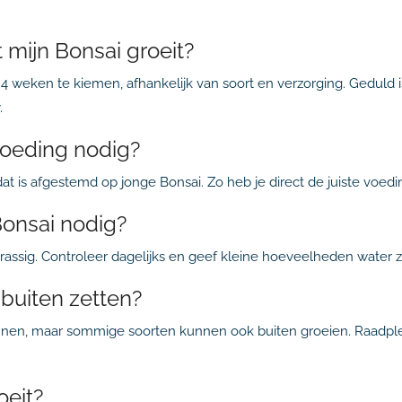
 mijn Bonsai groeit?
 weken te kiemen, afhankelijk van soort en verzorging. Geduld is
.
voeding nodig?
at dat is afgestemd op jonge Bonsai. Zo heb je direct de juiste v
Bonsai nodig?
rassig. Controleer dagelijks en geef kleine hoeveelheden water z
 buiten zetten?
binnen, maar sommige soorten kunnen ook buiten groeien. Raadple
oeit?