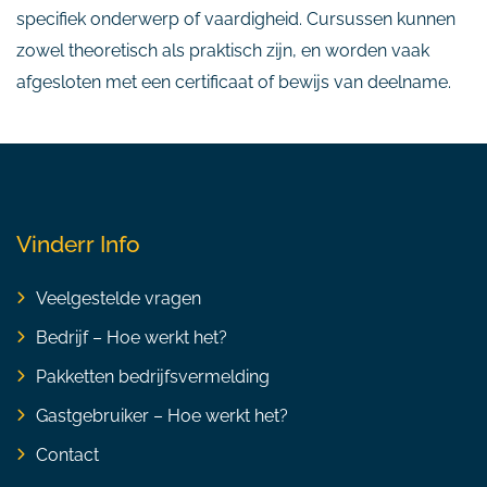
specifiek onderwerp of vaardigheid. Cursussen kunnen
zowel theoretisch als praktisch zijn, en worden vaak
afgesloten met een certificaat of bewijs van deelname.
Vinderr Info
Veelgestelde vragen
Bedrijf – Hoe werkt het?
Pakketten bedrijfsvermelding
Gastgebruiker – Hoe werkt het?
Contact