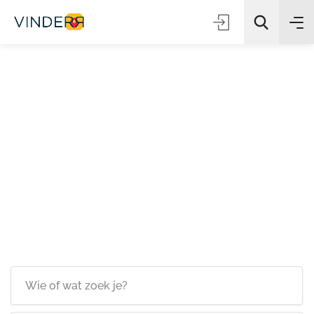
Zoeken