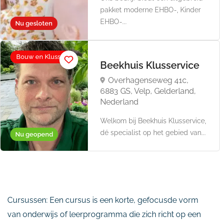
pakket moderne EHBO-, Kinder
EHBO-...
Nu gesloten
Bouw en Klussen
Beekhuis Klusservice
Overhagenseweg 41c,
6883 GS, Velp, Gelderland,
Nederland
Welkom bij Beekhuis Klusservice,
dé specialist op het gebied van...
Nu geopend
Cursussen: Een cursus is een korte, gefocusde vorm
van onderwijs of leerprogramma die zich richt op een