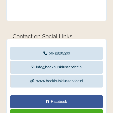
Contact en Social Links
06-12583966
info@beekhuisklusservice.nl
www.beekhuisklusservice.nl
Facebook