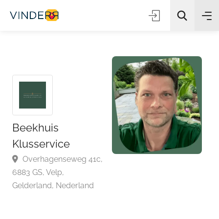
Zoeken
Beekhuis
Klusservice
Overhagenseweg 41c,
6883 GS, Velp,
Gelderland, Nederland