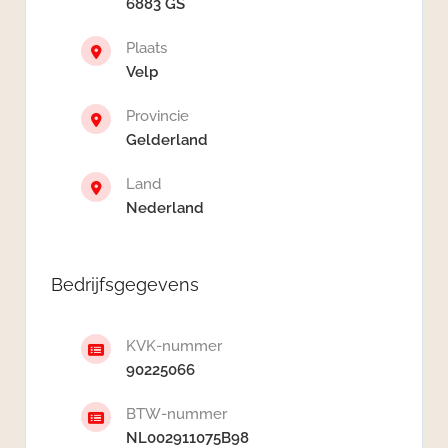
6883 GS
Plaats
Velp
Provincie
Gelderland
Land
Nederland
Bedrijfsgegevens
KVK-nummer
90225066
BTW-nummer
NL002911075B98