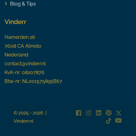
Blog & Tips
Vinderr
Hamerden 26
7608 CA Almelo
Nederland
contact@vinderr.nl
KvK-nr: 08207876
Btw-nr: NL001575895B67
© 2025 - 2026 |
Vinderr.nl