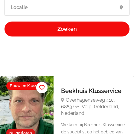
Zoeken
Bouw en Klussen
Beekhuis Klusservice
Overhagenseweg 41c,
6883 GS, Velp, Gelderland,
Nederland
Welkom bij Beekhuis Klusservice,
dé specialist op het gebied van...
Nu gesloten