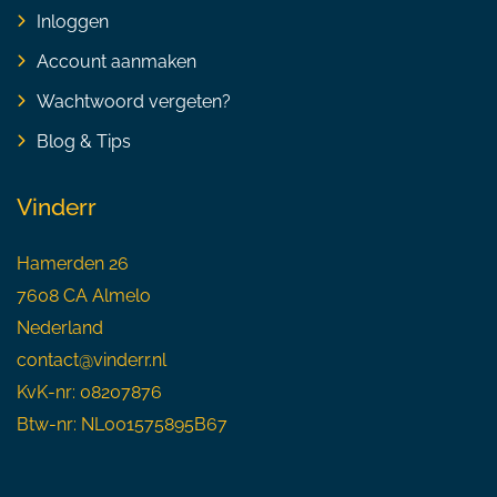
Inloggen
Account aanmaken
Wachtwoord vergeten?
Blog & Tips
Vinderr
Hamerden 26
7608 CA Almelo
Nederland
contact@vinderr.nl
KvK-nr: 08207876
Btw-nr: NL001575895B67