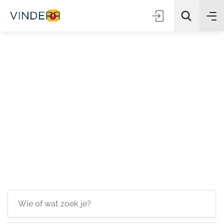
Zoeken