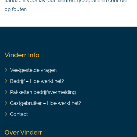
aandacht voor lay-out, kleuren, typografie en controle
op fouten.
Vinderr Info
Veelgestelde vragen
Bedrijf – Hoe werkt het?
Pakketten bedrijfsvermelding
Gastgebruiker – Hoe werkt het?
Contact
Over Vinderr