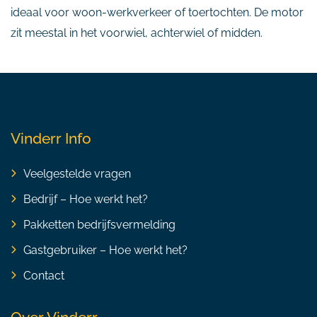
ideaal voor woon-werkverkeer of toertochten. De motor
zit meestal in het voorwiel, achterwiel of midden.
Vinderr Info
Veelgestelde vragen
Bedrijf – Hoe werkt het?
Pakketten bedrijfsvermelding
Gastgebruiker – Hoe werkt het?
Contact