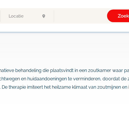
Zoe
ernatieve behandeling die plaatsvindt in een zoutkamer waar p
uchtwegen en huidaandoeningen te verminderen, doordat de zo
De therapie imiteert het heilzame klimaat van zoutmijnen en 