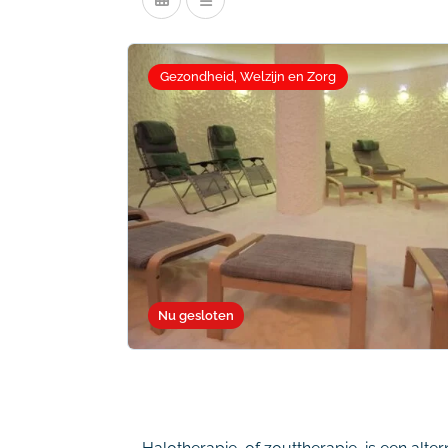
Gezondheid, Welzijn en Zorg
Nu gesloten