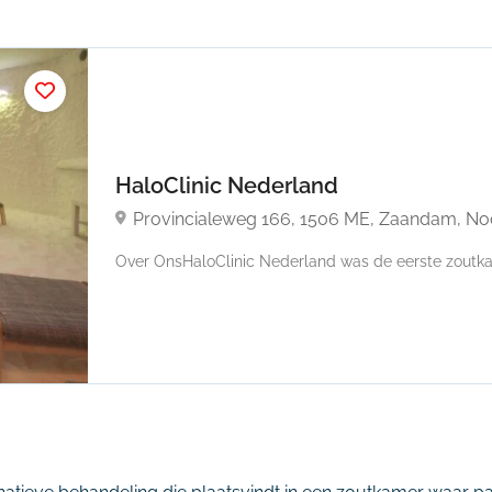
HaloClinic Nederland
Provincialeweg 166, 1506 ME, Zaandam, No
Over OnsHaloClinic Nederland was de eerste zoutka