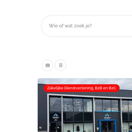
Zakelijke Dienstverlening, B2B en B2C