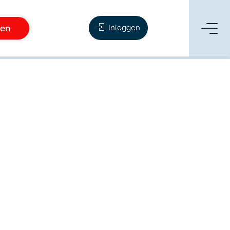
ken
Inloggen