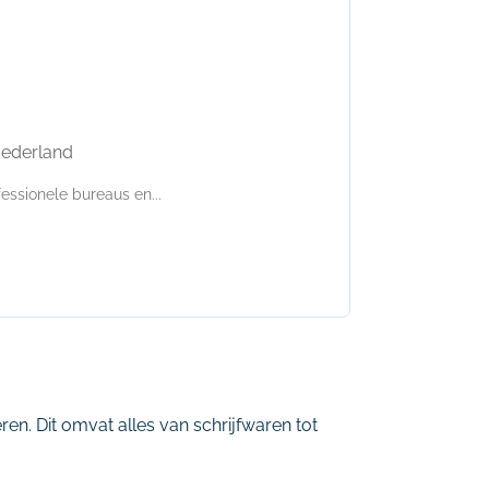
Nederland
ssionele bureaus en...
en. Dit omvat alles van schrijfwaren tot