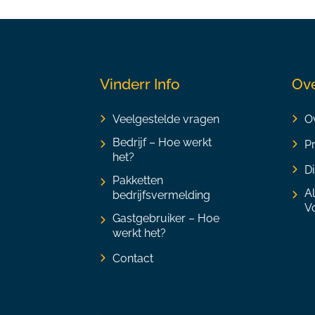
Vinderr Info
Ove
Veelgestelde vragen
Ov
Bedrijf – Hoe werkt
P
het?
Di
Pakketten
A
bedrijfsvermelding
V
Gastgebruiker – Hoe
werkt het?
Contact