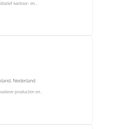
tatief kantoor- en...
voland, Nederland
vatieve producten en...