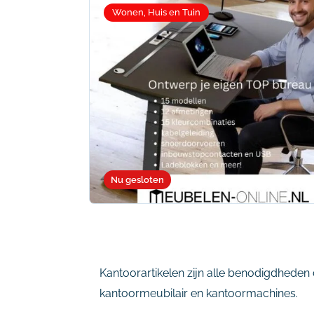
Wonen, Huis en Tuin
Nu gesloten
Kantoorartikelen zijn alle benodigdheden 
kantoormeubilair en kantoormachines.