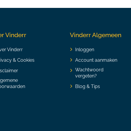
r Vinderr
Vinderr Algemeen
er Vinderr
Inloggen
rivacy & Cookies
Account aanmaken
Wachtwoord
sclaimer
vergeten?
lgemene
oorwaarden
Blog & Tips