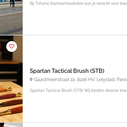
Bij Trifurno Kantoormeubelen kun je terecht voor kwali
Spartan Tactical Brush (STB)
Gaastmeerstraat 22, 8226 HV, Lelystad, Fle
Spartan Tactical Brush (STB) Wij bieden diverse inno