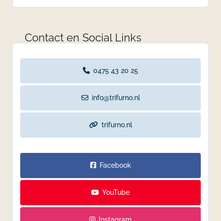
Contact en Social Links
0475 43 20 25
info@trifurno.nl
trifurno.nl
Facebook
YouTube
Instagram