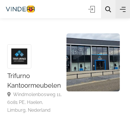
Zoeken
Trifurno
Kantoormeubelen
Windmolenbosweg 11,
6081 PE, Haelen,
Limburg, Nederland