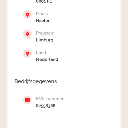
6081 PE
Plaats
Haelen
Provincie
Limburg
Land
Nederland
Bedrijfsgegevens
KVK-nummer
82558388