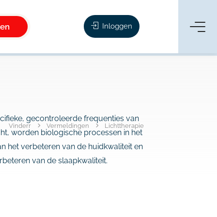
ken
Inloggen
cifieke, gecontroleerde frequenties van
Vinderr
Vermeldingen
Lichttherapie
icht, worden biologische processen in het
n het verbeteren van de huidkwaliteit en
rbeteren van de slaapkwaliteit.