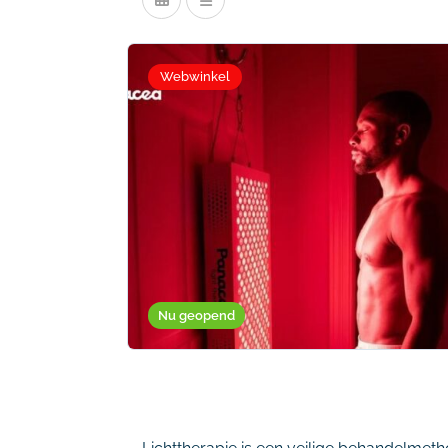
Webwinkel
Nu geopend