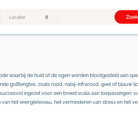
Zoe
hode waarbij de huid of de ogen worden blootgesteld aan spe
ende golflengtes, zoals rood, nabij-infrarood, geel of blauw l
 succesvol ingezet voor een breed scala aan toepassingen: va
n van het energieniveau, het verminderen van stress en het ve