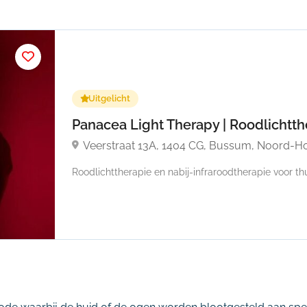
Uitgelicht
Panacea Light Therapy | Roodlichtt
Veerstraat 13A, 1404 CG, Bussum, Noord-Ho
Roodlichttherapie en nabij-infraroodtherapie voor thui