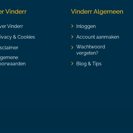
r Vinderr
Vinderr Algemeen
er Vinderr
Inloggen
rivacy & Cookies
Account aanmaken
Wachtwoord
sclaimer
vergeten?
lgemene
oorwaarden
Blog & Tips