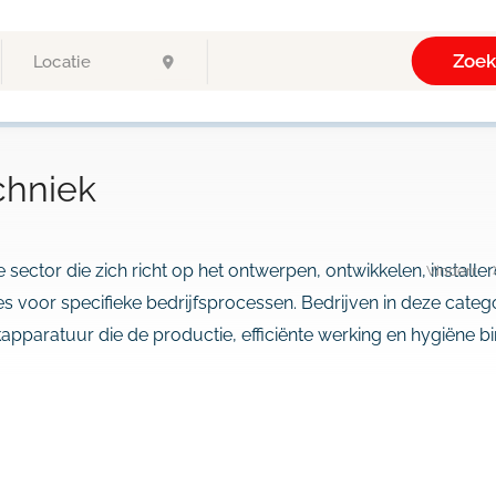
Zoe
chniek
 sector die zich richt op het ontwerpen, ontwikkelen, instal
Vinderr
es voor specifieke bedrijfsprocessen. Bedrijven in deze cate
paratuur die de productie, efficiënte werking en hygiëne bi