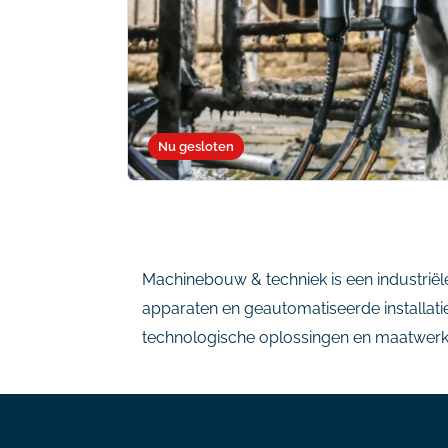
Nu gesloten
Machinebouw & techniek is een industriële
apparaten en geautomatiseerde installati
technologische oplossingen en maatwerkap