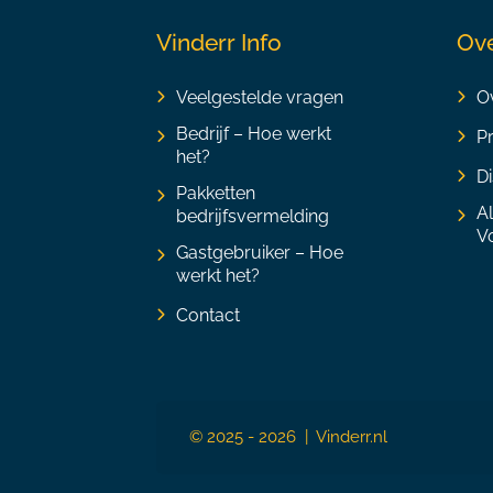
Vinderr Info
Ove
Veelgestelde vragen
Ov
Bedrijf – Hoe werkt
P
het?
Di
Pakketten
A
bedrijfsvermelding
V
Gastgebruiker – Hoe
werkt het?
Contact
© 2025 - 2026 | Vinderr.nl