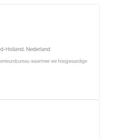
rd-Holland, Nederland
ingenieursbureau waarmee we hoogwaardige