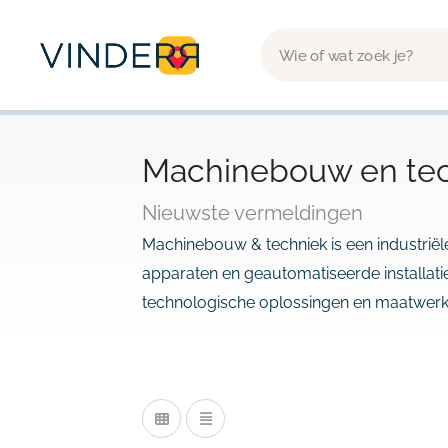
Machinebouw en te
Nieuwste vermeldingen
Machinebouw & techniek is een industriële
apparaten en geautomatiseerde installati
technologische oplossingen en maatwerkap