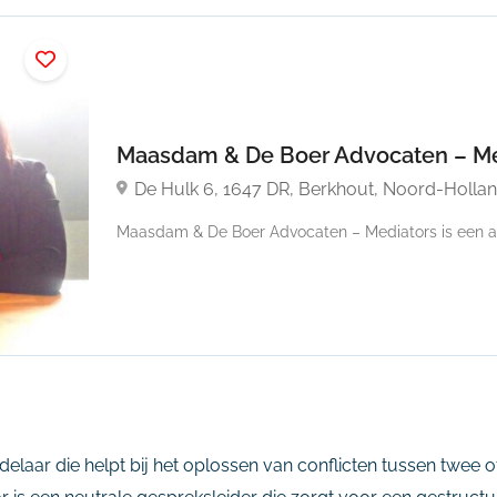
Maasdam & De Boer Advocaten – M
De Hulk 6, 1647 DR, Berkhout, Noord-Holla
Maasdam & De Boer Advocaten – Mediators is een ad
laar die helpt bij het oplossen van conflicten tussen twee of