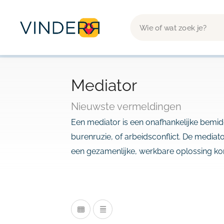
Mediator
Nieuwste vermeldingen
Een mediator is een onafhankelijke bemidde
burenruzie, of arbeidsconflict. De mediato
een gezamenlijke, werkbare oplossing k