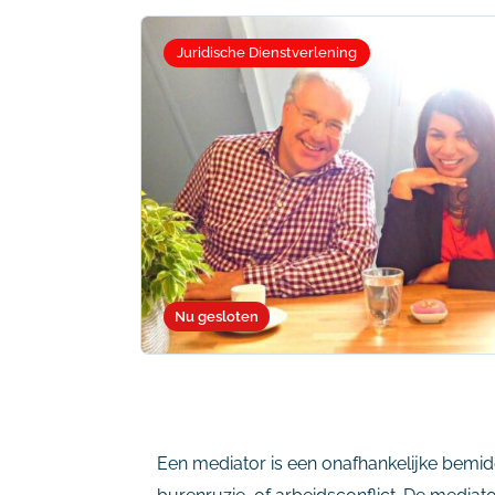
Juridische Dienstverlening
Nu gesloten
Een mediator is een onafhankelijke bemidde