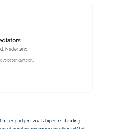
ediators
nd, Nederland
vocatenkantoor...
 meer partijen, zoals bij een scheiding,