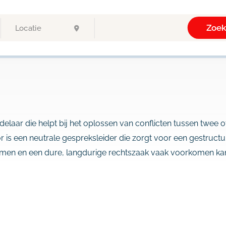
Zoe
laar die helpt bij het oplossen van conflicten tussen twee of
r is een neutrale gespreksleider die zorgt voor een gestructu
omen en een dure, langdurige rechtszaak vaak voorkomen ka