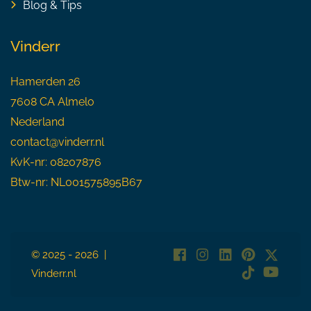
Blog & Tips
Vinderr
Hamerden 26
7608 CA Almelo
Nederland
contact@vinderr.nl
KvK-nr: 08207876
Btw-nr: NL001575895B67
© 2025 - 2026 |
Vinderr.nl