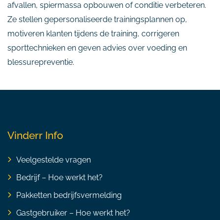
afvallen, spiermassa opbouwen of conditie verbeteren.
Ze stellen gepersonaliseerde trainingsplannen op,
motiveren klanten tijdens de training, corrigeren
sporttechnieken en geven advies over voeding en
blessurepreventie.
Vinderr Info
Veelgestelde vragen
Bedrijf – Hoe werkt het?
Pakketten bedrijfsvermelding
Gastgebruiker – Hoe werkt het?