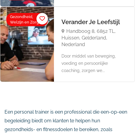
Gezondheid,
Verander Je Leefstijl
Welzijn en Zorg
Handboog 8, 6852 TL,
Huissen, Gelderland,
Nederland
Door middel van beweging,
voeding en persoonlijke
coaching, zorgen we...
Een personal trainer is een professional die een-op-een
begeleiding biedt om klanten te helpen hun
gezondheids- en fitnessdoelen te bereiken, zoals