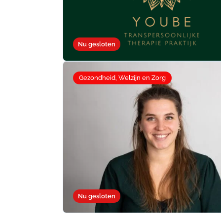
Nu gesloten
Gezondheid, Welzijn en Zorg
Nu gesloten