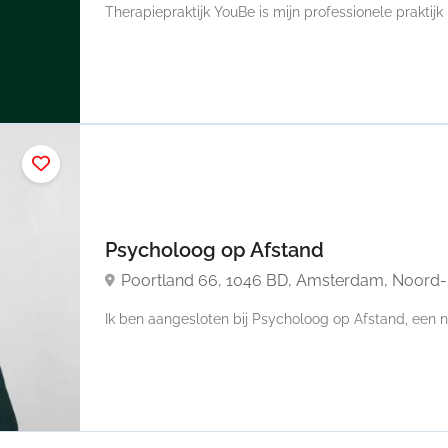
Therapiepraktijk YouBe is mijn professionele praktijk i
Psycholoog op Afstand
Poortland 66, 1046 BD, Amsterdam, Noord-
Ik ben aangesloten bij Psycholoog op Afstand, een n