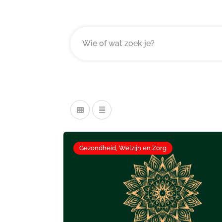
Gezondheid, Welzijn en Zorg