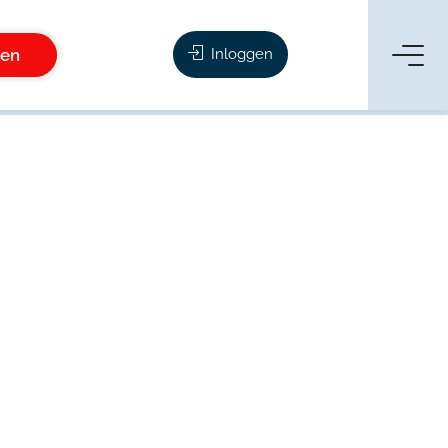
ken
Inloggen