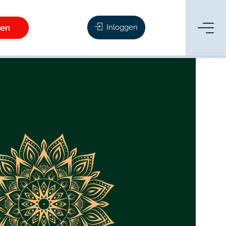
ken
Inloggen