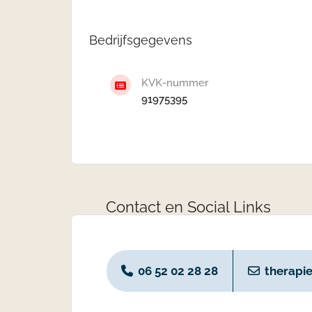
Bedrijfsgegevens
KVK-nummer
91975395
Contact en Social Links
06 52 02 28 28
therapi