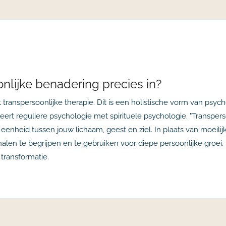
nlijke benadering precies in?
transpersoonlijke therapie. Dit is een holistische vorm van psycho
rt reguliere psychologie met spirituele psychologie. "Transpersoon
 eenheid tussen jouw lichaam, geest en ziel. In plaats van moeilijk
len te begrijpen en te gebruiken voor diepe persoonlijke groei.
 transformatie.