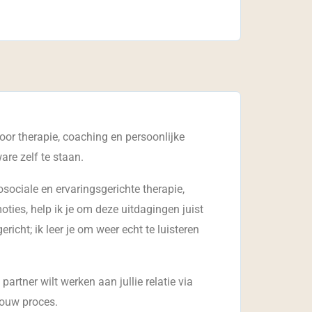
voor therapie, coaching en persoonlijke
are zelf te staan.
osociale en ervaringsgerichte therapie,
oties, help ik je om deze uitdagingen juist
richt; ik leer je om weer echt te luisteren
artner wilt werken aan jullie relatie via
jouw proces.