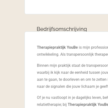
Bedrijfsomschrijving
Therapiepraktijk YouBe
is mijn profession
ontwikkeling. Als transpersoonlijk therapeu
Binnen mijn praktijk staat de transpersoon
waarbij ik kijk naar de eenheid tussen jou
aan te gaan, te doorleven en om te zetten i
naar de signalen die jouw lichaam je geeft
Of je nu vastloopt in je dagelijks leven, b
relatietherapie; bij
Therapiepraktijk YouB