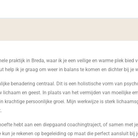
ele praktijk in Breda, waar ik je een veilige en warme plek bied 
t help ik je graag om weer in balans te komen en dichter bij je w
lijke benadering centraal. Dit is een holistische vorm van psych
w lichaam en geest. In plaats van het vermijden van moeilijke em
n krachtige persoonlijke groei. Mijn werkwijze is sterk lichaamsge
.
ehoefte hebt aan een diepgaand coachingtraject, of samen met je p
e
kun je rekenen op begeleiding op maat die perfect aansluit bij 