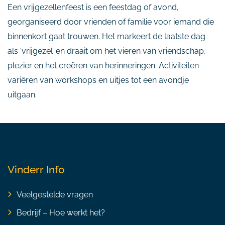
Een vrijgezellenfeest is een feestdag of avond,
georganiseerd door vrienden of familie voor iemand die
binnenkort gaat trouwen. Het markeert de laatste dag
als ‘vrijgezel’ en draait om het vieren van vriendschap,
plezier en het creëren van herinneringen. Activiteiten
variëren van workshops en uitjes tot een avondje
uitgaan.
Vinderr Info
Veelgestelde vragen
Bedrijf – Hoe werkt het?