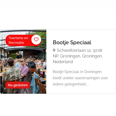
Toerisme en
Bootje Speciaal
Recreatie
Schweitzerlaan 12, 9728
NP, Groningen, Groningen,
Nederland
Bootje Speciaal in Groningen
biedt unieke vaarervaringen voor
iedere gelegenheid....
Nu gesloten