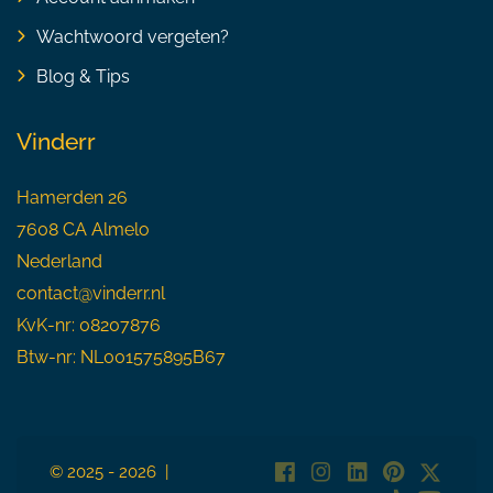
Wachtwoord vergeten?
Blog & Tips
Vinderr
Hamerden 26
7608 CA Almelo
Nederland
contact@vinderr.nl
KvK-nr: 08207876
Btw-nr: NL001575895B67
© 2025 - 2026 |