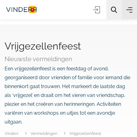
Vrijgezellenfeest
Zoeken
Nieuwste vermeldingen
Een vrijgezellenfeest is een feestdag of avond,
georganiseerd door vrienden of familie voor iemand die
binnenkort gaat trouwen. Het markeert de laatste dag
als ‘vrijgezel’ en draait om het vieren van vriendschap,
plezier en het creëren van herinneringen. Activiteiten
variëren van workshops en uitjes tot een avondje
uitgaan.
Vinderr
Vermeldingen
Vrijgezellenfeest