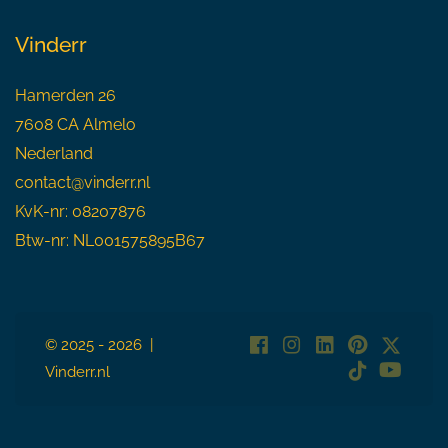
Vinderr
Hamerden 26
7608 CA Almelo
Nederland
contact@vinderr.nl
KvK-nr: 08207876
Btw-nr: NL001575895B67
© 2025 - 2026 |
Vinderr.nl