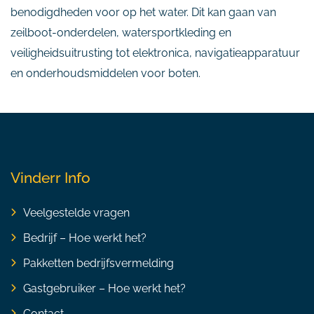
benodigdheden voor op het water. Dit kan gaan van
zeilboot-onderdelen, watersportkleding en
veiligheidsuitrusting tot elektronica, navigatieapparatuur
en onderhoudsmiddelen voor boten.
Vinderr Info
Veelgestelde vragen
Bedrijf – Hoe werkt het?
Pakketten bedrijfsvermelding
Gastgebruiker – Hoe werkt het?
Contact