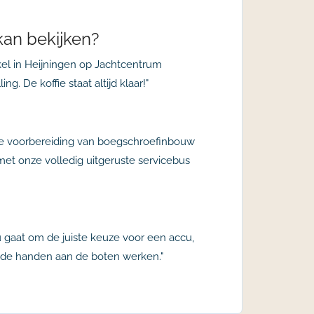
kan bekijken?
el in Heijningen op Jachtcentrum
. De koffie staat altijd klaar!"
 de voorbereiding van boegschroefinbouw
met onze volledig uitgeruste servicebus
 gaat om de juiste keuze voor een accu,
 de handen aan de boten werken."