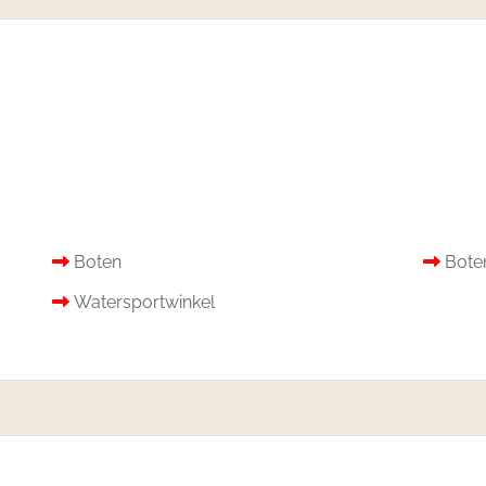
Boten
Bote
Watersportwinkel