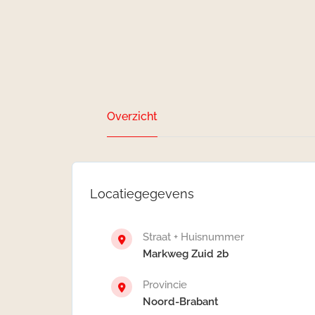
Overzicht
Locatiegegevens
Straat + Huisnummer
Markweg Zuid 2b
Provincie
Noord-Brabant