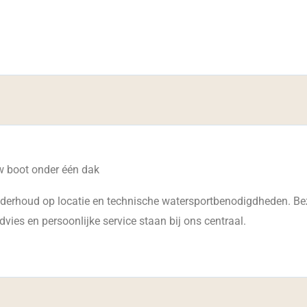
w boot onder één dak
derhoud op locatie en technische watersportbenodigdheden. Bez
vies en persoonlijke service staan bij ons centraal.