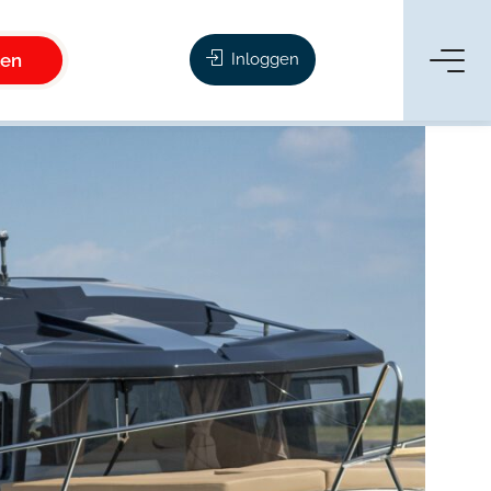
ken
Inloggen