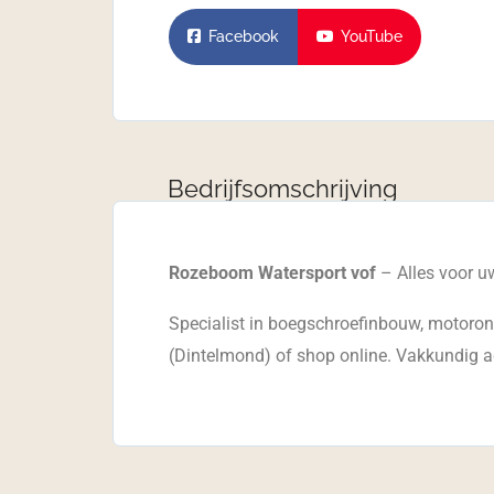
Facebook
YouTube
Bedrijfsomschrijving
Rozeboom Watersport vof
– Alles voor u
Specialist in boegschroefinbouw, motoron
(Dintelmond) of shop online. Vakkundig ad