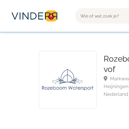
Rozeb
vof
Markweg 
Heijningen
Nederland