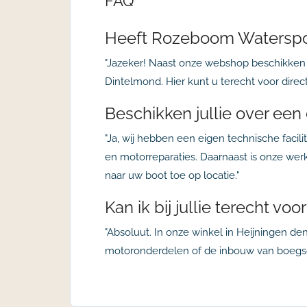
FAQ
Heeft Rozeboom Watersport
"Jazeker! Naast onze webshop beschikken 
Dintelmond. Hier kunt u terecht voor direct 
Beschikken jullie over een
"Ja, wij hebben een eigen technische faci
en motorreparaties. Daarnaast is onze wer
naar uw boot toe op locatie."
Kan ik bij jullie terecht v
"Absoluut. In onze winkel in Heijningen d
motoronderdelen of de inbouw van boegsch