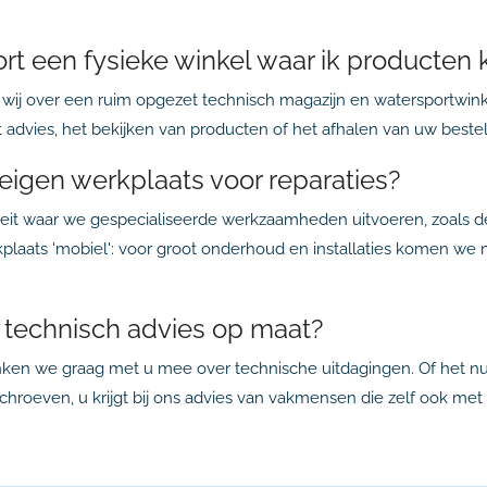
 een fysieke winkel waar ik producten 
wij over een ruim opgezet technisch magazijn en watersportwink
advies, het bekijken van producten of het afhalen van uw bestelling
 eigen werkplaats voor reparaties?
liteit waar we gespecialiseerde werkzaamheden uitvoeren, zoals
kplaats 'mobiel': voor groot onderhoud en installaties komen we 
oor technisch advies op maat?
enken we graag met u mee over technische uitdagingen. Of het nu
roeven, u krijgt bij ons advies van vakmensen die zelf ook met