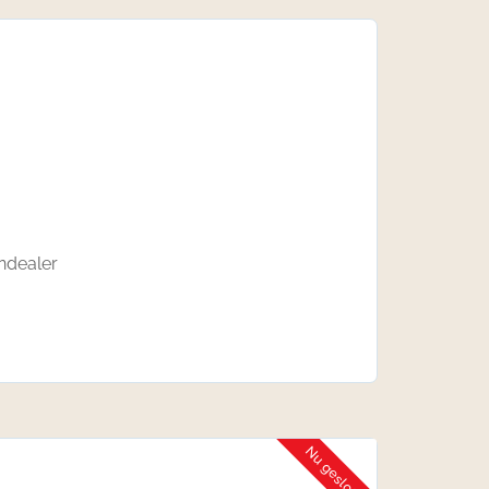
ndealer
Nu gesloten