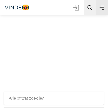
Zoeken