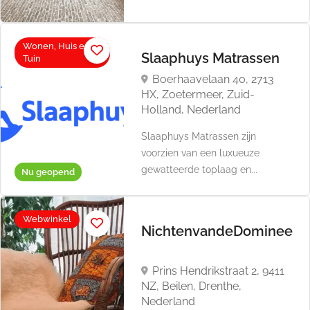
Wonen, Huis en
Slaaphuys Matrassen
Tuin
Boerhaavelaan 40, 2713
HX, Zoetermeer, Zuid-
Holland, Nederland
Slaaphuys Matrassen zijn
voorzien van een luxueuze
gewatteerde toplaag en...
Nu geopend
Webwinkel
NichtenvandeDominee
Prins Hendrikstraat 2, 9411
NZ, Beilen, Drenthe,
Nederland