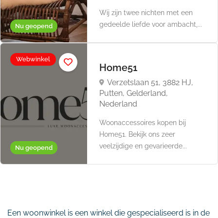
Wij zijn twee nichten met een
gedeelde liefde voor ambacht,...
Nu geopend
Webwinkel
Home51
Verzetslaan 51, 3882 HJ,
Putten, Gelderland,
Nederland
Woonaccessoires kopen bij
Home51. Bekijk ons zeer
veelzijdige en gevarieerde...
Nu geopend
Een woonwinkel is een winkel die gespecialiseerd is in de