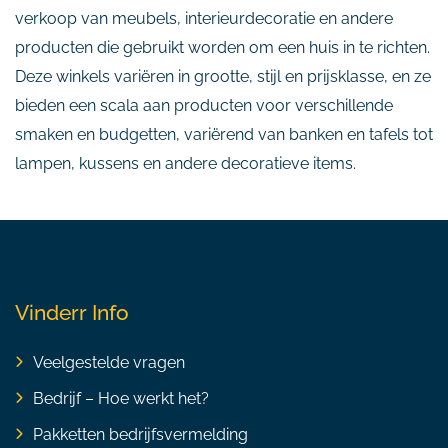
verkoop van meubels, interieurdecoratie en andere
producten die gebruikt worden om een huis in te richten.
Deze winkels variëren in grootte, stijl en prijsklasse, en ze
bieden een scala aan producten voor verschillende
smaken en budgetten, variërend van banken en tafels tot
lampen, kussens en andere decoratieve items.
Vinderr Info
Veelgestelde vragen
Bedrijf – Hoe werkt het?
Pakketten bedrijfsvermelding