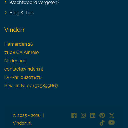
Wachtwoord vergeten?
Blog & Tips
Vinderr
Hamerden 26
7608 CA Almelo
Nederland
contact@vinderr.nl
KvK-nr: 08207876
Btw-nr: NL001575895B67
© 2025 - 2026 |
Vinderr.nl