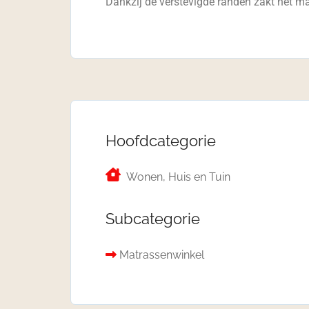
Dankzij de verstevigde randen zakt het ma
Hoofdcategorie
Wonen, Huis en Tuin
Subcategorie
Matrassenwinkel