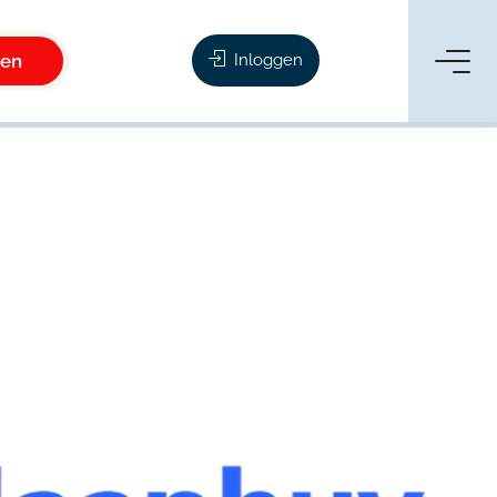
ken
Inloggen