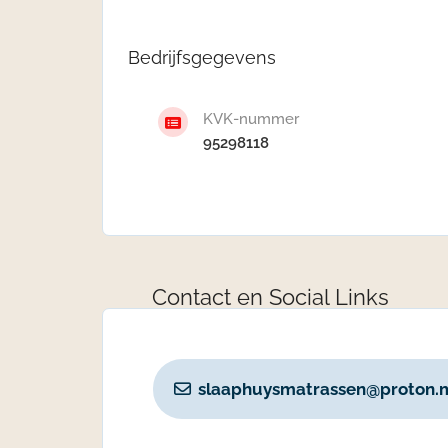
Bedrijfsgegevens
KVK-nummer
95298118
Contact en Social Links
slaaphuysmatrassen@proton.