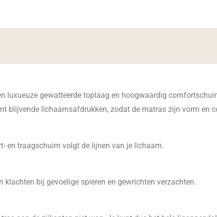
en luxueuze gewatteerde toplaag en hoogwaardig comfortschuim
 blijvende lichaamsafdrukken, zodat de matras zijn vorm en c
 en traagschuim volgt de lijnen van je lichaam.
n klachten bij gevoelige spieren en gewrichten verzachten.