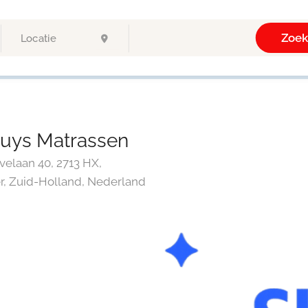
Zoe
uys Matrassen
elaan 40, 2713 HX,
, Zuid-Holland, Nederland