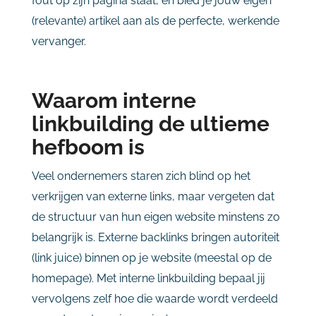
fout op zijn pagina staat, en bied je jouw eigen
(relevante) artikel aan als de perfecte, werkende
vervanger.
Waarom interne
linkbuilding de ultieme
hefboom is
Veel ondernemers staren zich blind op het
verkrijgen van externe links, maar vergeten dat
de structuur van hun eigen website minstens zo
belangrijk is. Externe backlinks bringen autoriteit
(link juice) binnen op je website (meestal op de
homepage). Met interne linkbuilding bepaal jij
vervolgens zelf hoe die waarde wordt verdeeld