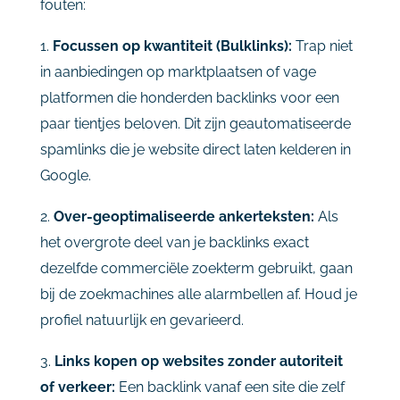
fouten:
1.
Focussen op kwantiteit (Bulklinks):
Trap niet
in aanbiedingen op marktplaatsen of vage
platformen die honderden backlinks voor een
paar tientjes beloven. Dit zijn geautomatiseerde
spamlinks die je website direct laten kelderen in
Google.
2.
Over-geoptimaliseerde ankerteksten:
Als
het overgrote deel van je backlinks exact
dezelfde commerciële zoekterm gebruikt, gaan
bij de zoekmachines alle alarmbellen af. Houd je
profiel natuurlijk en gevarieerd.
3.
Links kopen op websites zonder autoriteit
of verkeer:
Een backlink vanaf een site die zelf