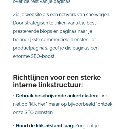
over de rest van je pagina’s.
Zie je website als een netwerk van snelwegen.
Door strategisch te linken vanuit je best
presterende blogs en pagina’s naar je
belangrijkste commerciële diensten- of
productpagina’s, geef je die pagina’s een
enorme SEO-boost.
Richtlijnen voor een sterke
interne linkstructuur:
•
Gebruik beschrijvende ankerteksten:
Link
niet op “klik hier”, maar op bijvoorbeeld “ontdek
onze SEO diensten”.
•
Houd de klik-afstand laag:
Zorg dat je