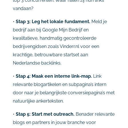
top 3 concurrenten. Waar halen zij hun links
vandaan?
•
Stap 3: Leg het lokale fundament.
Meld je
bedrijf aan bij Google Mijn Bedrijf en
kwalitatieve, handmatig gecontroleerde
bedrijvengidsen zoals Vinderr.nl voor een
krachtige, betrouwbare startset aan
Nederlandse backlinks.
•
Stap 4: Maak een interne link-map.
Link
relevante blogartikelen en subpagina’s intern
door naar je belangrijkste conversiepagina’s met
natuurlijke ankerteksten.
•
Stap 5: Start met outreach.
Benader relevante
blogs en partners in jouw branche voor