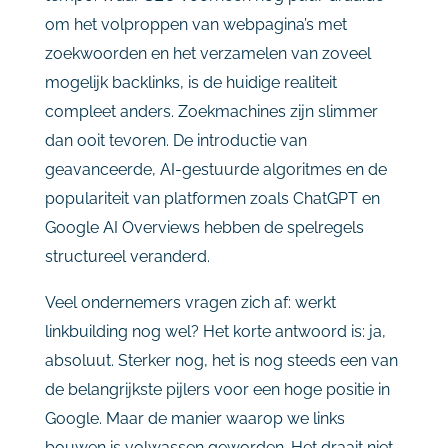
om het volproppen van webpagina’s met
zoekwoorden en het verzamelen van zoveel
mogelijk backlinks, is de huidige realiteit
compleet anders. Zoekmachines zijn slimmer
dan ooit tevoren. De introductie van
geavanceerde, AI-gestuurde algoritmes en de
populariteit van platformen zoals ChatGPT en
Google AI Overviews hebben de spelregels
structureel veranderd.
Veel ondernemers vragen zich af: werkt
linkbuilding nog wel? Het korte antwoord is: ja,
absoluut. Sterker nog, het is nog steeds een van
de belangrijkste pijlers voor een hoge positie in
Google. Maar de manier waarop we links
bouwen is volwassen geworden. Het draait niet