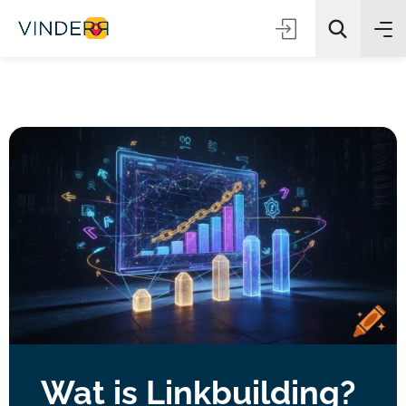
Zoeken
Wat is Linkbuilding?