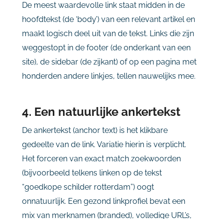
De meest waardevolle link staat midden in de
hoofdtekst (de ‘body’) van een relevant artikel en
maakt logisch deel uit van de tekst. Links die zijn
weggestopt in de footer (de onderkant van een
site), de sidebar (de zijkant) of op een pagina met
honderden andere linkjes, tellen nauwelijks mee.
4. Een natuurlijke ankertekst
De ankertekst (anchor text) is het klikbare
gedeelte van de link. Variatie hierin is verplicht.
Het forceren van exact match zoekwoorden
(bijvoorbeeld telkens linken op de tekst
“goedkope schilder rotterdam”) oogt
onnatuurlijk. Een gezond linkprofiel bevat een
mix van merknamen (branded), volledige URL’s,