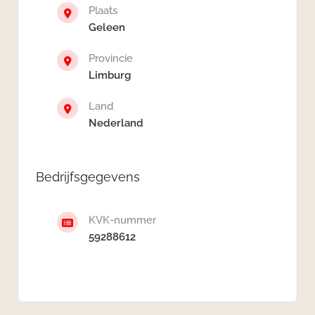
Plaats
Geleen
Provincie
Limburg
Land
Nederland
Bedrijfsgegevens
KVK-nummer
59288612