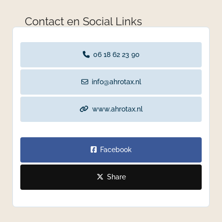
Contact en Social Links
06 18 62 23 90
info@ahrotax.nl
www.ahrotax.nl
Facebook
Share