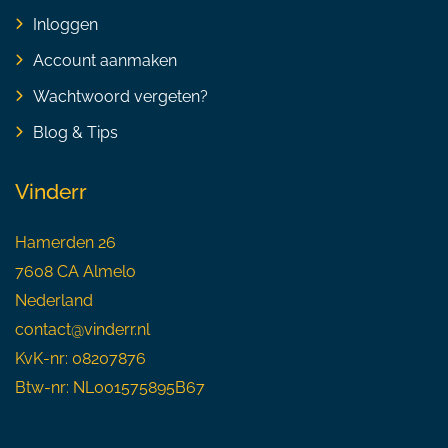
Inloggen
Account aanmaken
Wachtwoord vergeten?
Blog & Tips
Vinderr
Hamerden 26
7608 CA Almelo
Nederland
contact@vinderr.nl
KvK-nr: 08207876
Btw-nr: NL001575895B67