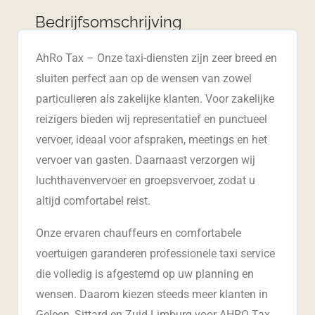
Bedrijfsomschrijving
AhRo Tax – Onze taxi-diensten zijn zeer breed en
sluiten perfect aan op de wensen van zowel
particulieren als zakelijke klanten. Voor zakelijke
reizigers bieden wij representatief en punctueel
vervoer, ideaal voor afspraken, meetings en het
vervoer van gasten. Daarnaast verzorgen wij
luchthavenvervoer en groepsvervoer, zodat u
altijd comfortabel reist.
Onze ervaren chauffeurs en comfortabele
voertuigen garanderen professionele taxi service
die volledig is afgestemd op uw planning en
wensen. Daarom kiezen steeds meer klanten in
Geleen, Sittard en Zuid-Limburg voor AHRO Tax.