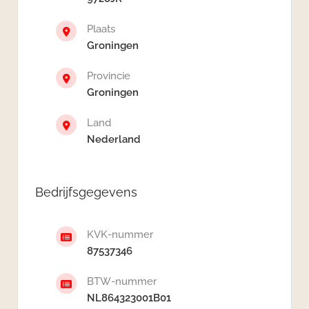
Plaats
Groningen
Provincie
Groningen
Land
Nederland
Bedrijfsgegevens
KVK-nummer
87537346
BTW-nummer
NL864323001B01