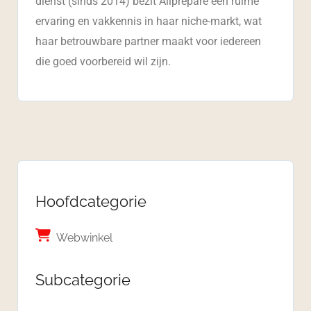
dienst (sinds 2014) bezit Allprepare een ruime
ervaring en vakkennis in haar niche-markt, wat
haar betrouwbare partner maakt voor iedereen
die goed voorbereid wil zijn.
Hoofdcategorie
Webwinkel
Subcategorie