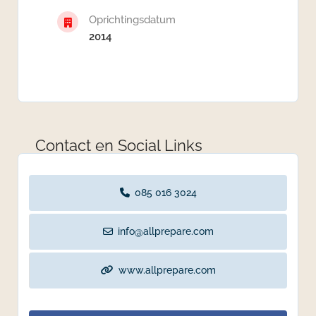
Oprichtingsdatum
2014
Contact en Social Links
085 016 3024
info@allprepare.com
www.allprepare.com