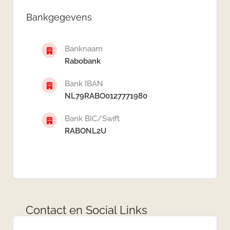
Bankgegevens
Banknaam
Rabobank
Bank IBAN
NL79RABO0127771980
Bank BIC/Swift
RABONL2U
Contact en Social Links