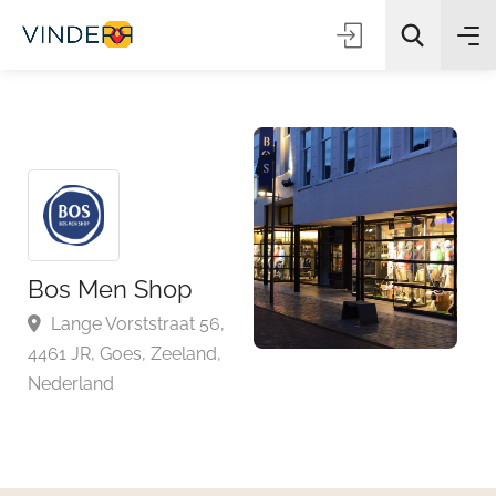
Zoeken
Bos Men Shop
Lange Vorststraat 56,
4461 JR, Goes, Zeeland,
Nederland