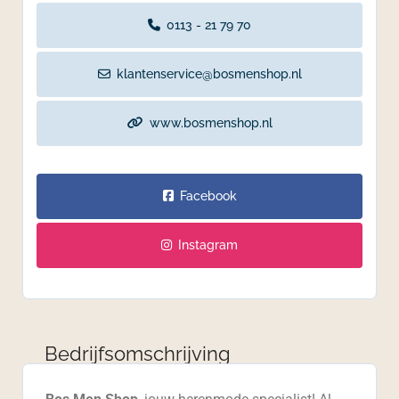
0113 - 21 79 70
klantenservice@bosmenshop.nl
www.bosmenshop.nl
Facebook
Instagram
Bedrijfsomschrijving