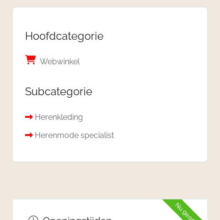
Hoofdcategorie
Webwinkel
Subcategorie
Herenkleding
Herenmode specialist
Nu geopend