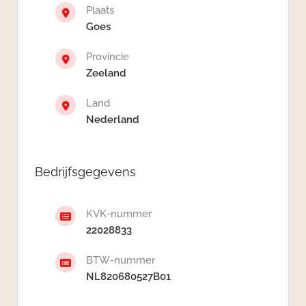
Plaats
Goes
Provincie
Zeeland
Land
Nederland
Bedrijfsgegevens
KVK-nummer
22028833
BTW-nummer
NL820680527B01