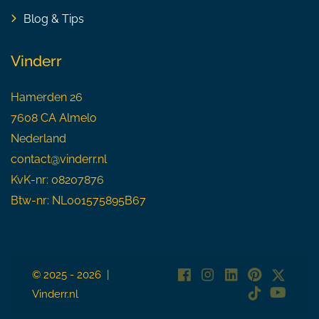
Blog & Tips
Vinderr
Hamerden 26
7608 CA Almelo
Nederland
contact@vinderr.nl
KvK-nr: 08207876
Btw-nr: NL001575895B67
© 2025 - 2026 |
Vinderr.nl