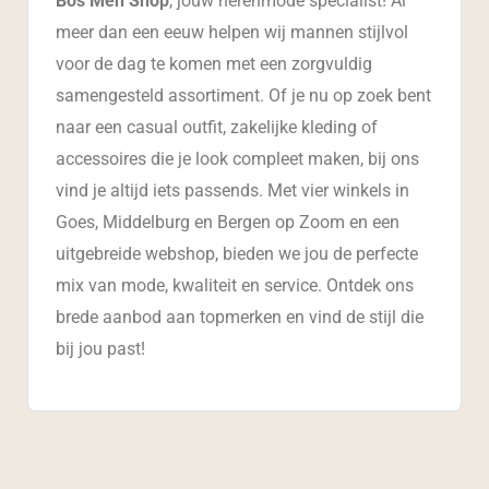
Bos Men Shop
, jouw herenmode specialist! Al
meer dan een eeuw helpen wij mannen stijlvol
voor de dag te komen met een zorgvuldig
samengesteld assortiment. Of je nu op zoek bent
naar een casual outfit, zakelijke kleding of
accessoires die je look compleet maken, bij ons
vind je altijd iets passends. Met vier winkels in
Goes, Middelburg en Bergen op Zoom en een
uitgebreide webshop, bieden we jou de perfecte
mix van mode, kwaliteit en service. Ontdek ons
brede aanbod aan topmerken en vind de stijl die
bij jou past!